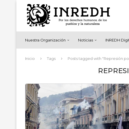
Nuestra Organización
Noticias
INREDH Digi
Inicio
Tags
Posts tagged with "Represión pol
REPRESI