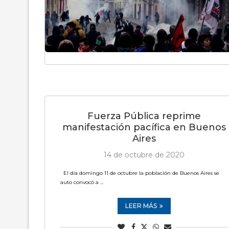
Fuerza Pública reprime
manifestación pacífica en Buenos
Aires
14 de octubre de 2020
El día domingo 11 de octubre la población de Buenos Aires se
auto convocó a …
LEER MÁS