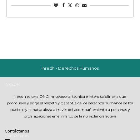
Inredh - Derechos Humanos
INREDH
.
Inredh es una ONG innovadora, técnica e interdisciplinaria que
promueve y exige el respeto y garantia de los derechos humanos de los
pueblos y la naturaleza a través del acompañamiento a personas y
organizaciones en el marco de la no violencia activa
Contáctanos
Contáctanos