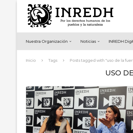
Nuestra Organización
Noticias
INREDH Digi
Inicio
Tags
Posts tagged with "uso de la fuer
USO DE