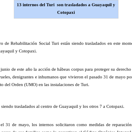
13 internos del Turi son trasladados a Guayaquil y
Cotopaxi
ro de Rehabilitación Social Turi están siendo trasladados en este mom
uayaquil y Cotopaxi.
 junio de este año la acción de hábeas corpus para proteger su derecho 
 crueles, denigrantes e inhumanos que vivieron el pasado 31 de mayo po
o del Orden (UMO) en las instalaciones de Turi.
n siendo trasladados al centro de Guayaquil y los otros 7 a Cotopaxi.
el 31 de mayo, los internos solicitaron como medidas de reparación 