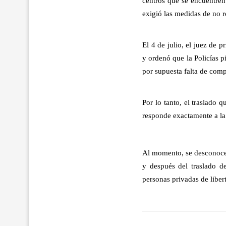
centros que se encuentren
exigió las medidas de no re
El 4 de julio, el juez de p
y ordenó que la Policías p
por supuesta falta de comp
Por lo tanto, el traslado 
responde exactamente a la 
Al momento, se desconoce 
y después del traslado d
personas privadas de liber