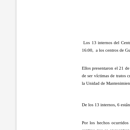
Los 13 internos del Cent
16:00, a los centros de G
Ellos presentaron el 21 de
de ser víctimas de tratos
la Unidad de Mantenimient
De los 13 internos, 6 está
Por los hechos ocurridos 