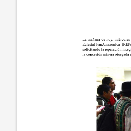
La mañana de hoy, miércoles 
Eclesial PanAmazónica (REPA
solicitando la reparación inte
la concesión minera otorgada a