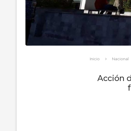
Inicio
Nacional
Acción d