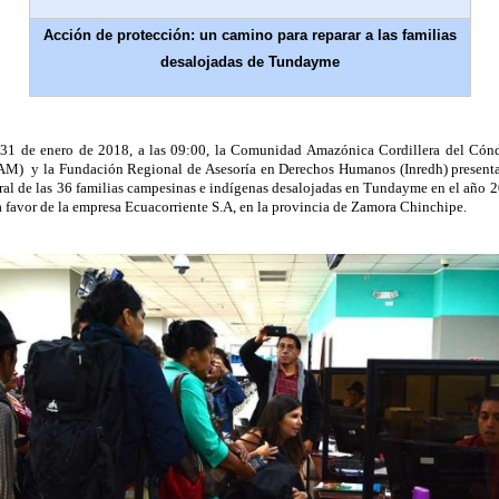
Acción de protección: un camino para reparar a las familias
desalojadas de Tundayme
31 de enero de 2018, a las 09:00, la Comunidad Amazónica Cordillera del Cón
M) y la Fundación Regional de Asesoría en Derechos Humanos (Inredh) present
gral de las 36 familias campesinas e indígenas desalojadas en Tundayme en el año
 favor de la empresa Ecuacorriente S.A, en la provincia de Zamora Chinchipe.