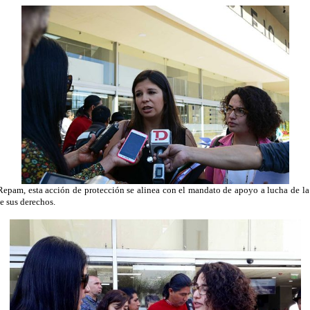
Repam, esta acción de protección se alinea con el mandato de apoyo a lucha de 
de sus derechos.