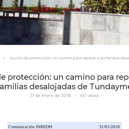
Acción de protección: un camino para reparar a las familias d
e protección: un camino para repa
familias desalojadas de Tundaym
31 de enero de 2018
431
views
Comunicación INREDH
31/01/2018