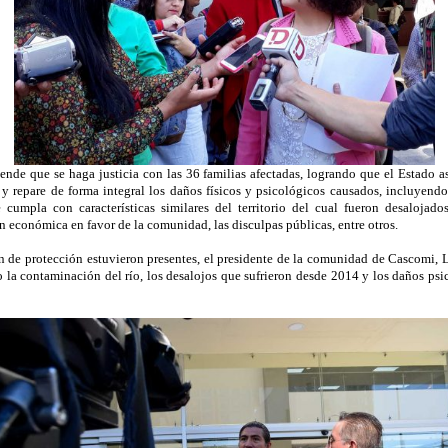
ende que se haga justicia con las 36 familias afectadas, logrando que el Estado 
y repare de forma integral los daños físicos y psicológicos causados, incluyendo
e cumpla con características similares del territorio del cual fueron desaloja
ón económica en favor de la comunidad, las disculpas públicas, entre otros.
ón de protección estuvieron presentes, el presidente de la comunidad de Cascomi, 
la contaminación del río, los desalojos que sufrieron desde 2014 y los daños psi