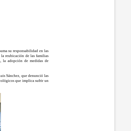
asuma su responsabilidad en las
 la reubicación de las familias
dos, la adopción de medidas de
Luis Sánchez, que denunció las
cológicos que implica sufrir un