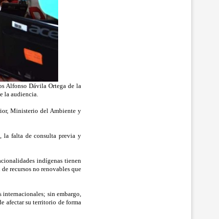
os Alfonso Dávila Ortega de la
e la audiencia.
rior, Ministerio del Ambiente y
 la falta de consulta previa y
acionalidades indígenas tienen
n de recursos no renovables que
os internacionales; sin embargo,
e afectar su territorio de forma