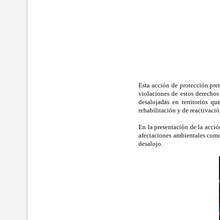
Esta acción de protección pret
violaciones de estos derechos 
desalojadas en territorios qu
rehabilitación y de reactivaci
En la presentación de la acci
afectaciones ambientales como 
desalojo.