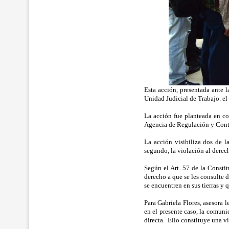
Esta acción, presentada ante 
Unidad Judicial de Trabajo. el 
La acción fue planteada en con
Agencia de Regulación y Cont
La acción visibiliza dos de l
segundo, la violación al derec
Según el Art. 57 de la Consti
derecho a que se les consulte 
se encuentren en sus tierras y
Para Gabriela Flores, asesora l
en el presente caso, la comun
directa.
Ello constituye una v