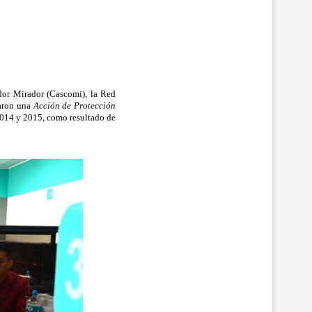
dor Mirador (Cascomi), la Red
aron una
Acción de Protección
 2014 y 2015, como resultado de