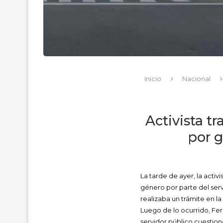
Inicio
Nacional
Activista t
por g
La tarde de ayer, la acti
género por parte del serv
realizaba un trámite en la
Luego de lo ocurrido, Fer
servidor público cuestion