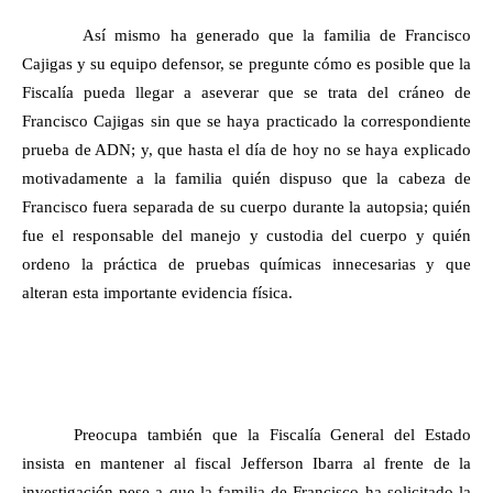
Así mismo ha generado que la familia de Francisco
Cajigas y su equipo defensor, se pregunte cómo es posible que la
Fiscalía pueda llegar a aseverar que se trata del cráneo de
Francisco Cajigas sin que se haya practicado la correspondiente
prueba de ADN; y, que hasta el día de hoy no se haya explicado
motivadamente a la familia quién dispuso que la cabeza de
Francisco fuera separada de su cuerpo durante la autopsia; quién
fue el responsable del manejo y custodia del cuerpo y quién
ordeno la práctica de pruebas químicas innecesarias y que
alteran esta importante evidencia física.
Preocupa también que la Fiscalía General del Estado
insista en mantener al fiscal Jefferson Ibarra al frente de la
investigación pese a que la familia de Francisco ha solicitado la