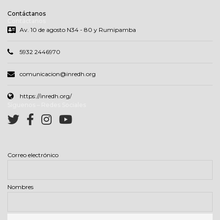
Contáctanos
Contáctanos
Av. 10 de agosto N34 - 80 y Rumipamba
5932 2446970
comunicacion@inredh.org
https://inredh.org/
Síguenos – Redes Sociales
Correo electrónico
Nombres