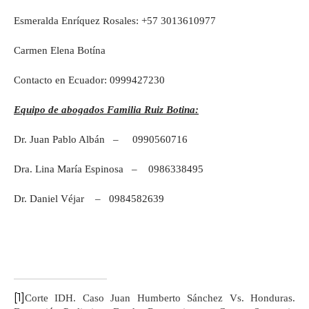
Esmeralda Enríquez Rosales: +57 3013610977
Carmen Elena Botína
Contacto en Ecuador: 0999427230
Equipo de abogados Familia Ruiz Botina:
Dr. Juan Pablo Albán – 0990560716
Dra. Lina María Espinosa – 0986338495
Dr. Daniel Véjar – 0984582639
[1]
Corte IDH. Caso Juan Humberto Sánchez Vs. Honduras.