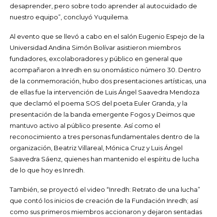
desaprender, pero sobre todo aprender al autocuidado de
nuestro equipo”, concluyó Yuquilema.
Al evento que se llevó a cabo en el salón Eugenio Espejo de la
Universidad Andina Simón Bolívar asistieron miembros
fundadores, excolaboradores y público en general que
acompañaron a Inredh en su onomástico número 30. Dentro
de la conmemoración, hubo dos presentaciones artísticas, una
de ellas fue la intervención de Luis Ángel Saavedra Mendoza
que declamó el poema SOS del poeta Euler Granda, y la
presentación de la banda emergente Fogos y Deimos que
mantuvo activo al público presente. Así como el
reconocimiento a tres personas fundamentales dentro de la
organización, Beatriz Villareal, Mónica Cruz y Luis Ángel
Saavedra Sáenz, quienes han mantenido el espíritu de lucha
de lo que hoy es Inredh.
También, se proyectó el video “Inredh: Retrato de una lucha”
que contó los inicios de creación de la Fundación Inredh; así
como sus primeros miembros accionaron y dejaron sentadas