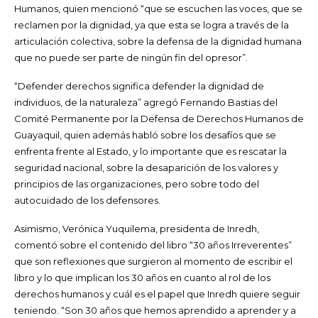
Humanos, quien mencionó “que se escuchen las voces, que se
reclamen por la dignidad, ya que esta se logra a través de la
articulación colectiva, sobre la defensa de la dignidad humana
que no puede ser parte de ningún fin del opresor”.
“Defender derechos significa defender la dignidad de
individuos, de la naturaleza” agregó Fernando Bastias del
Comité Permanente por la Defensa de Derechos Humanos de
Guayaquil, quien además habló sobre los desafíos que se
enfrenta frente al Estado, y lo importante que es rescatar la
seguridad nacional, sobre la desaparición de los valores y
principios de las organizaciones, pero sobre todo del
autocuidado de los defensores.
Asimismo, Verónica Yuquilema, presidenta de Inredh,
comentó sobre el contenido del libro “30 años Irreverentes”
que son reflexiones que surgieron al momento de escribir el
libro y lo que implican los 30 años en cuanto al rol de los
derechos humanos y cuál es el papel que Inredh quiere seguir
teniendo. “Son 30 años que hemos aprendido a aprender y a