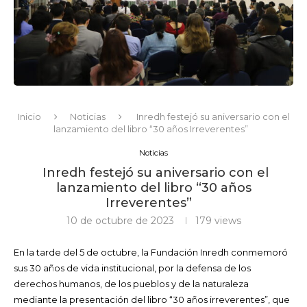
Inicio
Noticias
Inredh festejó su aniversario con el
lanzamiento del libro “30 años Irreverentes”
Noticias
Inredh festejó su aniversario con el
lanzamiento del libro “30 años
Irreverentes”
10 de octubre de 2023
179
views
En la tarde del 5 de octubre, la Fundación Inredh conmemoró
sus 30 años de vida institucional, por la defensa de los
derechos humanos, de los pueblos y de la naturaleza
mediante la presentación del libro “30 años irreverentes”, que