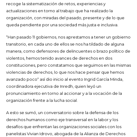
recoge la sistematización de retos, experiencias y
actualizaciones en torno al trabajo que ha realizado la
organización, con miradas del pasado, presente y de lo que
queda pendiente por una sociedad más justa e inclusiva.
“Han pasado 11 gobiernos, nos aprestamos a tener un gobierno
transitorio, en cada uno de ellos se nos ha tildado de alguna
manera, como defensores de delincuentes o brazo político de
violentos, hemos tenido avances de derechos en dos
constituciones, pero constatamos que seguimos en las mismas
violencias de derechos, lo que nos hace pensar que hemos
avanzado poco“ así dio inicio al evento Ingrid García Minda,
coordinadora ejecutiva de Inredh, quien leyó un
pronunciamiento en torno al accionar y a la vocación de la
organización frente a la lucha social.
A esto se sumó, un conversatorio sobre la defensa de los
derechos humanos como eje transversal en la labor y los
desafíos que enfrentan las organizaciones sociales con los
panelistas Vivian Idrovo, abogada de la Alianza de Derechos