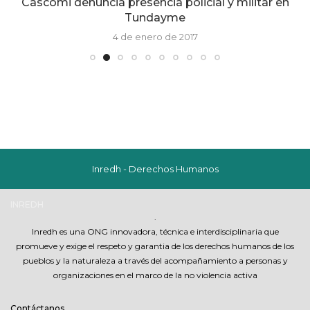
Cascomi denuncia presencia policial y militar en
Tundayme
4 de enero de 2017
Inredh - Derechos Humanos
INREDH
.
Inredh es una ONG innovadora, técnica e interdisciplinaria que
promueve y exige el respeto y garantia de los derechos humanos de los
pueblos y la naturaleza a través del acompañamiento a personas y
organizaciones en el marco de la no violencia activa
Contáctanos