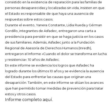
consistido en la existencia de reparación para las familias de
personas desaparecidas y localizadas sin vida, insisten en que
el Estado es responsable de que haya una ausencia de
respuestas sobre estos casos.
Durante el evento, Yanera Constante, Lidia Rueda y Gérman
Gordillo, integrantes de Asfadec, entregaron una carta a
presidencia para persistir en que se haga justicia en los casos
de sus familiares. Además, Asfadec junto a la Fundación
Regional de Asesoría de Derechos Humanos (Inredh),
entregaron el Informe «Cuando el dolor se transforma en lucha
y resistencia»: 10 años de Asfadec.
En este informe se evidencia los logros que Asfadec ha
logrado durante los últimos 10 años y se evidencia la ausencia
del Estado para enfrentar las causas que originan una
desaparición. También, en este informe se sitúan los avances
que han permitido tomar medidas de prevención para tratar
estos y otros casos.
Informe completo aquí.