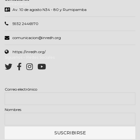
Contáctanos
Av. 10 de agosto N34 - 80 y Rumipamba
5932 2446970
comunicacion@inredh.org
https://inredh.org/
Síguenos – Redes Sociales
Correo electrónico
Nombres