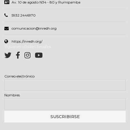
Av. 10 de agosto N34 - 80 y Rumipamba
5932 2446970
comunicacion@inredh.org
https://inredh.org/
Síguenos – Redes Sociales
Correo electrónico
Nombres