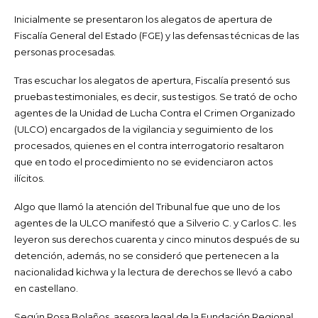
Inicialmente se presentaron los alegatos de apertura de
Fiscalía General del Estado (FGE) y las defensas técnicas de las
personas procesadas.
Tras escuchar los alegatos de apertura, Fiscalía presentó sus
pruebas testimoniales, es decir, sus testigos. Se trató de ocho
agentes de la Unidad de Lucha Contra el Crimen Organizado
(ULCO) encargados de la vigilancia y seguimiento de los
procesados, quienes en el contra interrogatorio resaltaron
que en todo el procedimiento no se evidenciaron actos
ilícitos.
Algo que llamó la atención del Tribunal fue que uno de los
agentes de la ULCO manifestó que a Silverio C. y Carlos C. les
leyeron sus derechos cuarenta y cinco minutos después de su
detención, además, no se consideró que pertenecen a la
nacionalidad kichwa y la lectura de derechos se llevó a cabo
en castellano.
Según Rosa Bolaños, asesora legal de la Fundación Regional