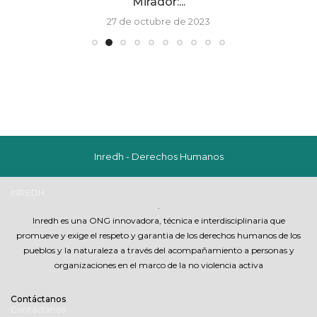
Mirador:...
27 de octubre de 2023
Inredh - Derechos Humanos
INREDH
.
Inredh es una ONG innovadora, técnica e interdisciplinaria que
promueve y exige el respeto y garantia de los derechos humanos de los
pueblos y la naturaleza a través del acompañamiento a personas y
organizaciones en el marco de la no violencia activa
Contáctanos
Contáctanos