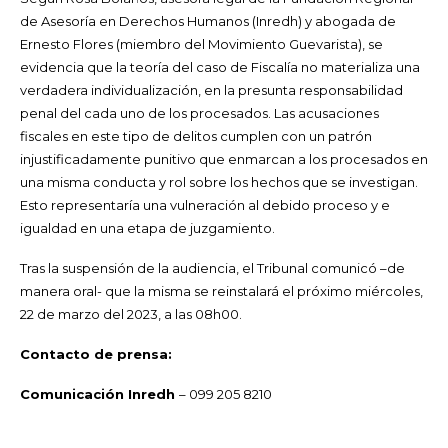
de Asesoría en Derechos Humanos (Inredh) y abogada de
Ernesto Flores (miembro del Movimiento Guevarista), se
evidencia que la teoría del caso de Fiscalía no materializa una
verdadera individualización, en la presunta responsabilidad
penal del cada uno de los procesados. Las acusaciones
fiscales en este tipo de delitos cumplen con un patrón
injustificadamente punitivo que enmarcan a los procesados en
una misma conducta y rol sobre los hechos que se investigan.
Esto representaría una vulneración al debido proceso y e
igualdad en una etapa de juzgamiento.
Tras la suspensión de la audiencia, el Tribunal comunicó –
de
manera oral- que la misma se reinstalará el próximo miércoles,
22 de marzo del 2023, a las 08h00.
Contacto de prensa:
Comunicación Inredh
– 099 205 8210