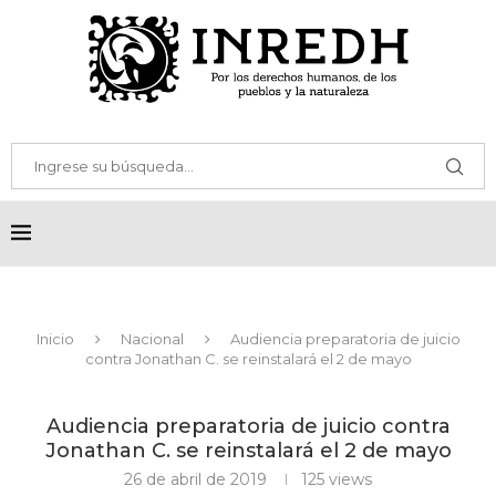
Inicio
Nacional
Audiencia preparatoria de juicio
contra Jonathan C. se reinstalará el 2 de mayo
Audiencia preparatoria de juicio contra
Jonathan C. se reinstalará el 2 de mayo
26 de abril de 2019
125
views