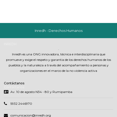
Inredh - Derechos Humanos
INREDH
.
Inredh es una ONG innovadora, técnica e interdisciplinaria que
promueve y exige el respeto y garantia de los derechos humanos de los
pueblos y la naturaleza a través del acompañamiento a personas y
organizaciones en el marco de la no violencia activa
Contáctanos
Contáctanos
Av. 10 de agosto N34 - 80 y Rumipamba
5932 2446970
comunicacion@inredh.org