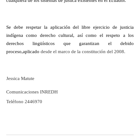
cualquiera de los sistemas de justica existentes en el Ecuador.
Se debe respetar la aplicación del libre ejercicio de justicia
indígena como derecho cultural, así como el respeto a los
derechos lingüísticos que garantizan el debido
proceso,aplicado
desde el marco de la constitución del 2008.
Jessica Matute
Comunicaciones INREDH
Teléfono 2446970