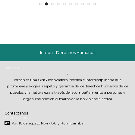
Inredh - Derechos Humanos
INREDH
.
Inredh es una ONG innovadora, técnica e interdisciplinaria que
promueve y exige el respeto y garantia de los derechos humanos de los
pueblos y la naturaleza a través del acompañamiento a personas y
organizaciones en el marco de la no violencia activa
Contáctanos
Contáctanos
Av. 10 de agosto N34 - 80 y Rumipamba