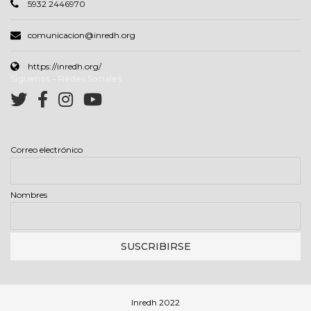
5932 2446970
comunicacion@inredh.org
https://inredh.org/
Síguenos – Redes Sociales
Correo electrónico
Nombres
Inredh 2022