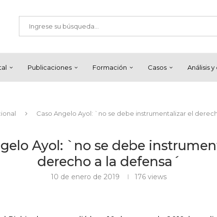
tal
Publicaciones
Formación
Casos
Análisis 
ional
Caso Angelo Ayol: `no se debe instrumentalizar el derec
elo Ayol: `no se debe instrument
derecho a la defensa´
10 de enero de 2019
176
views