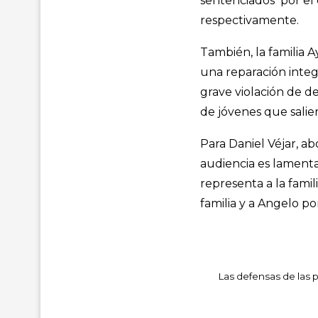
sentenciados por el 
respectivamente.
También, la familia A
una reparación integ
grave violación de d
de jóvenes que salie
Para Daniel Véjar, ab
audiencia es lamenta
representa a la famil
familia y a Angelo p
Las defensas de las p