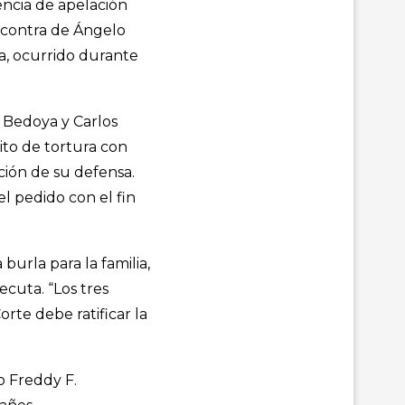
encia de apelación
n contra de Ángelo
ía, ocurrido durante
 Bedoya y Carlos
ito de tortura con
ión de su defensa.
el pedido con el fin
burla para la familia,
ecuta. “Los tres
rte debe ratificar la
o Freddy F.