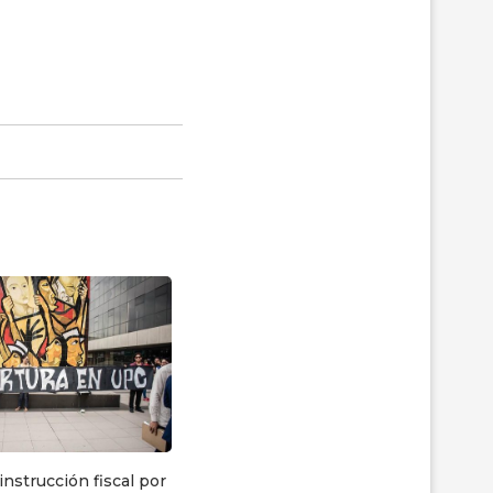
instrucción fiscal por
Caravana por las personas