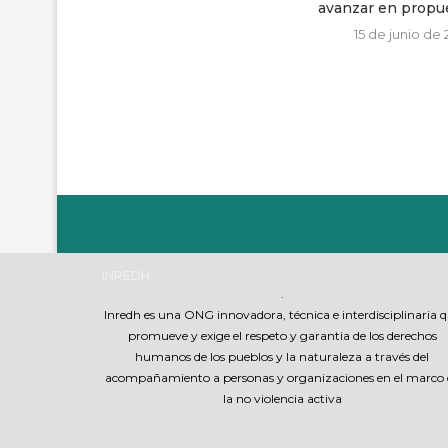
avanzar en propue
15 de junio de 
INREDH
.
Inredh es una ONG innovadora, técnica e interdisciplinaria 
promueve y exige el respeto y garantia de los derechos
humanos de los pueblos y la naturaleza a través del
acompañamiento a personas y organizaciones en el marco 
la no violencia activa