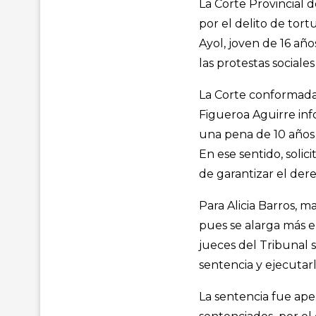
La Corte Provincial 
por el delito de tor
Ayol, joven de 16 añ
las protestas sociale
La Corte conformada 
Figueroa Aguirre inf
una pena de 10 años
En ese sentido, solic
de garantizar el dere
Para Alicia Barros, m
pues se alarga más el
jueces del Tribunal s
sentencia y ejecutarl
La sentencia fue ape