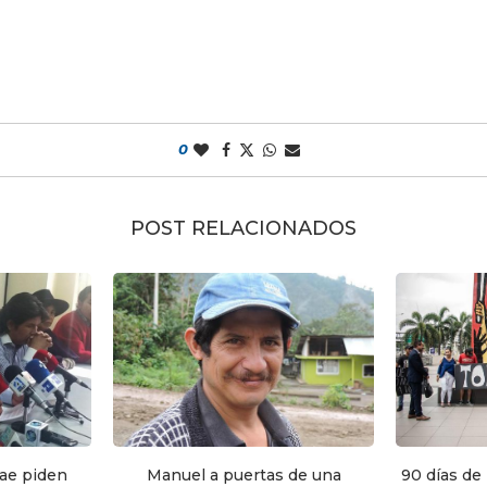
0
POST RELACIONADOS
ae piden
Manuel a puertas de una
90 días de 