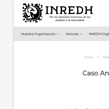
Nuestra Organización
Noticias
INREDH Digi
Inicio
Nac
Caso Ang