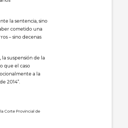
 años
nte la sentencia, sino
 haber cometido una
rros – sino decenas
, la suspensión de la
o que el caso
mocionalmente a la
de 2014”.
la Corte Provincial de