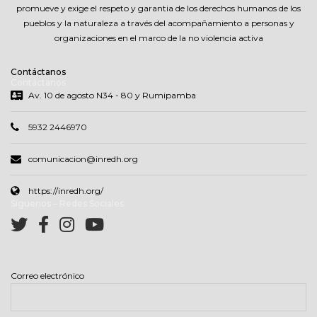
promueve y exige el respeto y garantia de los derechos humanos de los
pueblos y la naturaleza a través del acompañamiento a personas y
organizaciones en el marco de la no violencia activa
Contáctanos
Contáctanos
Av. 10 de agosto N34 - 80 y Rumipamba
5932 2446970
comunicacion@inredh.org
https://inredh.org/
Síguenos – Redes Sociales
Correo electrónico