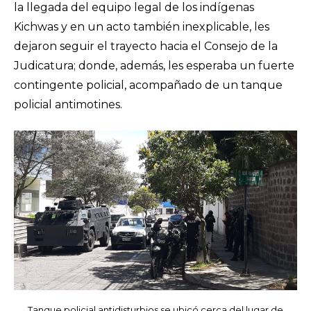
la llegada del equipo legal de los indígenas
Kichwas y en un acto también inexplicable, les
dejaron seguir el trayecto hacia el Consejo de la
Judicatura; donde, además, les esperaba un fuerte
contingente policial, acompañado de un tanque
policial antimotines.
Tanque policial antidisturbios se ubicó cerca del lugar de