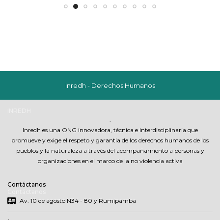
Inredh - Derechos Humanos
INREDH
.
Inredh es una ONG innovadora, técnica e interdisciplinaria que
promueve y exige el respeto y garantia de los derechos humanos de los
pueblos y la naturaleza a través del acompañamiento a personas y
organizaciones en el marco de la no violencia activa
Contáctanos
Contáctanos
Av. 10 de agosto N34 - 80 y Rumipamba