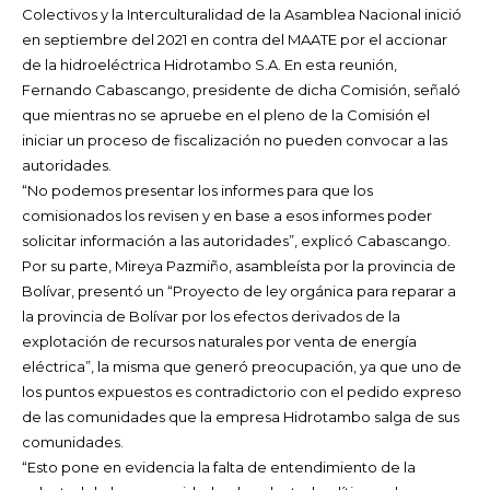
Colectivos y la Interculturalidad de la Asamblea Nacional
inició
en septiembre del 2021 en contra del MAATE por el accionar
de la hidroeléctrica Hidrotambo S.A. En esta reunión,
Fernando Cabascango, presidente de dicha Comisión, señaló
que mientras no se apruebe en el pleno de la Comisión el
iniciar un proceso de fiscalización no pueden convocar a las
autoridades.
“No podemos presentar los informes para que los
comisionados los revisen y en base a esos informes poder
solicitar información a las autoridades”, explicó Cabascango.
Por su parte, Mireya Pazmiño, asambleísta por la provincia de
Bolívar, presentó un “Proyecto de ley orgánica para reparar a
la provincia de Bolívar por los efectos derivados de la
explotación de recursos naturales por venta de energía
eléctrica”, la misma que generó preocupación, ya que uno de
los puntos expuestos es contradictorio con el pedido expreso
de las comunidades que la empresa Hidrotambo salga de sus
comunidades.
“Esto pone en evidencia la falta de entendimiento de la