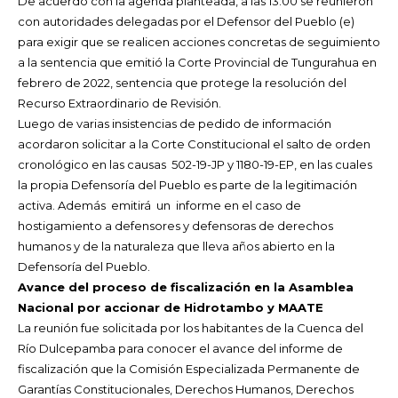
De acuerdo con la agenda planteada, a las 13:00 se reunieron
con autoridades delegadas por el Defensor del Pueblo (e)
para exigir que se realicen acciones concretas de seguimiento
a la sentencia que emitió la Corte Provincial de Tungurahua en
febrero de 2022, sentencia que protege la resolución del
Recurso Extraordinario de Revisión.
Luego de varias insistencias de pedido de información
acordaron solicitar a la Corte Constitucional el salto de orden
cronológico en las causas 502-19-JP y 1180-19-EP, en las cuales
la propia Defensoría del Pueblo es parte de la legitimación
activa. Además emitirá un informe en el caso de
hostigamiento a defensores y defensoras de derechos
humanos y de la naturaleza que lleva años abierto en la
Defensoría del Pueblo.
Avance del proceso de fiscalización en la Asamblea
Nacional por accionar de Hidrotambo y MAATE
La reunión fue solicitada por los habitantes de la Cuenca del
Río Dulcepamba para conocer el avance del informe de
fiscalización que la Comisión Especializada Permanente de
Garantías Constitucionales, Derechos Humanos, Derechos