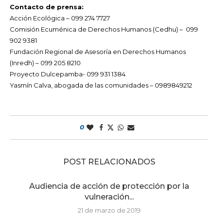
Contacto de prensa:
Acción Ecológica – 099 274 7727
Comisión Ecuménica de Derechos Humanos (Cedhu) – 099
902 9381
Fundación Regional de Asesoría en Derechos Humanos
(Inredh) – 099 205 8210
Proyecto Dulcepamba- 099 931 1384
Yasmín Calva, abogada de las comunidades – 0989849212
0
POST RELACIONADOS
Audiencia de acción de protección por la
vulneración...
21 de marzo de 2019