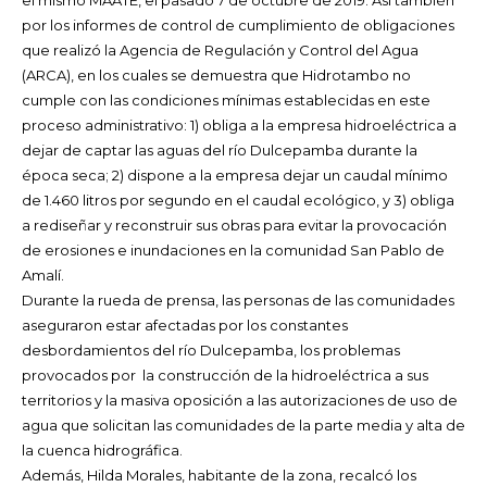
por los informes de control de cumplimiento de obligaciones
que realizó la Agencia de Regulación y Control del Agua
(ARCA), en los cuales se demuestra que Hidrotambo no
cumple con las condiciones mínimas establecidas en este
proceso administrativo: 1) obliga a la empresa hidroeléctrica a
dejar de captar las aguas del río Dulcepamba durante la
época seca; 2) dispone a la empresa dejar un caudal mínimo
de 1.460 litros por segundo en el caudal ecológico, y 3) obliga
a rediseñar y reconstruir sus obras para evitar la provocación
de erosiones e inundaciones en la comunidad San Pablo de
Amalí.
Durante la rueda de prensa, las personas de las comunidades
aseguraron estar afectadas por los constantes
desbordamientos del río Dulcepamba, los problemas
provocados por la construcción de la hidroeléctrica a sus
territorios y la masiva oposición a las autorizaciones de uso de
agua que solicitan las comunidades de la parte media y alta de
la cuenca hidrográfica.
Además, Hilda Morales, habitante de la zona, recalcó los