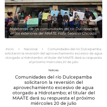
Habitantes de las comunidades del río Dulcepamba
en los exteriores del MAATE. Foto: Leonina Chicaiza.
Inicio
Nacional
Comunidades del río Dulcepamba
solicitaron la reversión del aprovechamiento excesivo de agua
otorgado a Hidrotambo; el titular del MAATE dará su respuesta
el próximo miércoles 20 de julio
Noticias
Comunidades del río Dulcepamba
solicitaron la reversión del
aprovechamiento excesivo de agua
otorgado a Hidrotambo; el titular del
MAATE dará su respuesta el próximo
miércoles 20 de julio