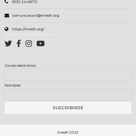
5932 2446970
comunicacion@inredh.org
https://inredh.org/
Síguenos – Redes Sociales
Correo electrónico
Nombres
Inredh 2022