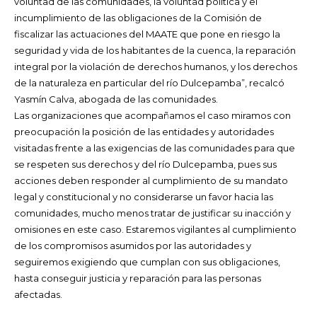
voluntad de las comunidades, la voluntad política y el
incumplimiento de las obligaciones de la Comisión de
fiscalizar las actuaciones del MAATE que pone en riesgo la
seguridad y vida de los habitantes de la cuenca, la reparación
integral por la violación de derechos humanos, y los derechos
de la naturaleza en particular del río Dulcepamba”, recalcó
Yasmín Calva, abogada de las comunidades.
Las organizaciones que acompañamos el caso miramos con
preocupación la posición de las entidades y autoridades
visitadas frente a las exigencias de las comunidades para que
se respeten sus derechos y del río Dulcepamba, pues sus
acciones deben responder al cumplimiento de su mandato
legal y constitucional y no considerarse un favor hacia las
comunidades, mucho menos tratar de justificar su inacción y
omisiones en este caso. Estaremos vigilantes al cumplimiento
de los compromisos asumidos por las autoridades y
seguiremos exigiendo que cumplan con sus obligaciones,
hasta conseguir justicia y reparación para las personas
afectadas.