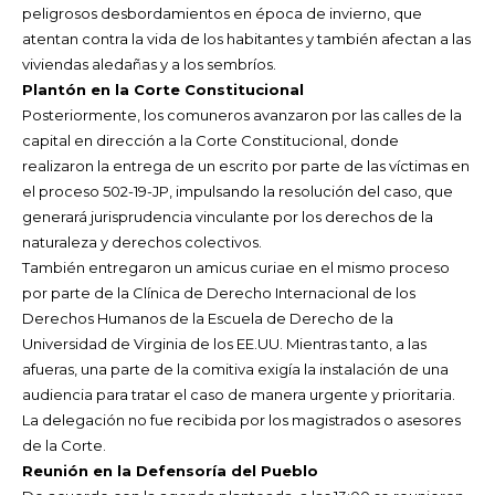
peligrosos desbordamientos en época de invierno, que
atentan contra la vida de los habitantes y también afectan a las
viviendas aledañas y a los sembríos.
Plantón en la Corte Constitucional
Posteriormente, los comuneros avanzaron por las calles de la
capital en dirección a la Corte Constitucional, donde
realizaron la entrega de un escrito por
parte de las víctimas en
el proceso 502-19-JP, impulsando la resolución del caso, que
generará jurisprudencia vinculante por los derechos de la
naturaleza y derechos colectivos.
También entregaron un amicus curiae en el mismo proceso
por parte de la Clínica de Derecho Internacional de los
Derechos Humanos de la Escuela de Derecho de la
Universidad de Virginia de los EE.UU. Mientras tanto, a las
afueras, una parte de la comitiva exigía la instalación de una
audiencia para tratar el caso de manera urgente y prioritaria.
La delegación no fue recibida por los magistrados o asesores
de la Corte.
Reunión en la Defensoría del Pueblo