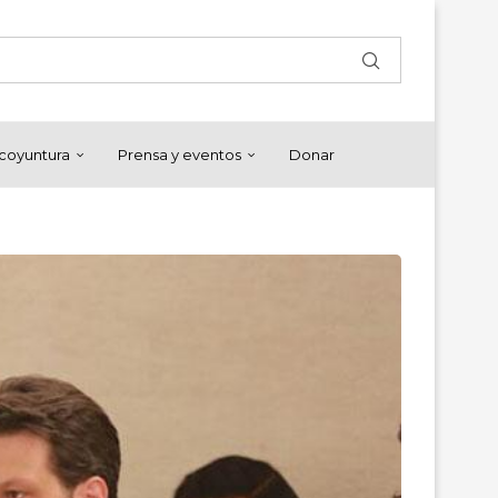
y coyuntura
Prensa y eventos
Donar