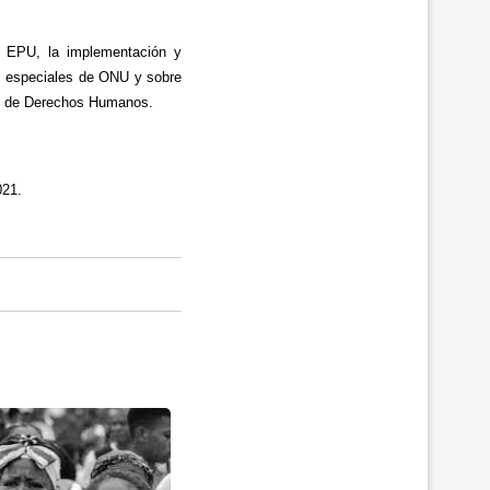
l EPU, la implementación y
s especiales de ONU y sobre
jo de Derechos Humanos.
021.