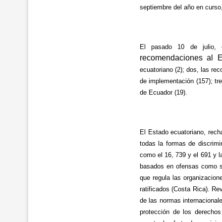
septiembre del año en curso,
El pasado 10 de julio,
recomendaciones al E
ecuatoriano (2); dos, las r
de implementación (157); tre
de Ecuador (19).
El Estado ecuatoriano, rech
todas la formas de discrimi
como el 16, 739 y el 691 y 
basados en ofensas como sab
que regula las organizacion
ratificados (Costa Rica). Re
de las normas internacionale
protección de los derechos