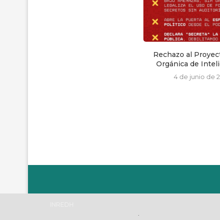
Rechazo al Proyecto de Ley
Pronunciamiento
Orgánica de Inteligencia,...
Plataforma Internaci
Derechos..
4 de junio de 2025
25 de julio de 
INREDH
.