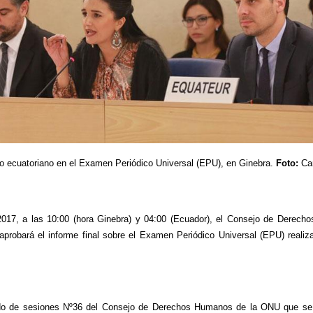
o ecuatoriano en el Examen Periódico Universal (EPU), en Ginebra.
Foto:
Can
017, a las 10:00 (hora Ginebra) y 04:00 (Ecuador), el Consejo de Derec
robará el informe final sobre el Examen Periódico Universal (EPU) realiz
do de sesiones Nº36 del Consejo de Derechos Humanos de la ONU que se d