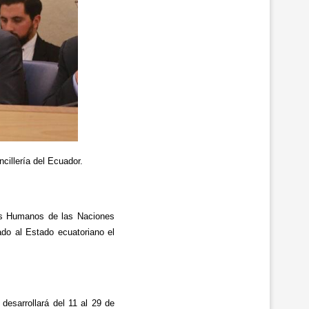
cillería del Ecuador.
hos Humanos de las Naciones
ado al Estado ecuatoriano el
esarrollará del 11 al 29 de