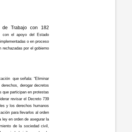
o de Trabajo con 182
n con el apoyo del Estado
n implementadas o en proceso
on rechazadas por el gobierno
cación que señala: “Eliminar
e derechos, derogar decretos
 que participan en protestas
derar revisar el Decreto 739
nales y los derechos humanos
ación para llevarlos al orden
a ley en orden de asegurar la
iento de la sociedad civil,