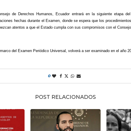
Consejo de Derechos Humanos, Ecuador entrará en la siguiente etapa de
aciones hechas durante el Examen, donde se espera que los procedimiento
manezcan atentos a que el Estado cumpla con sus compromisos con el Conse
 marco del Examen Periódico Universal, volverá a ser examinado en el año 2
0
POST RELACIONADOS