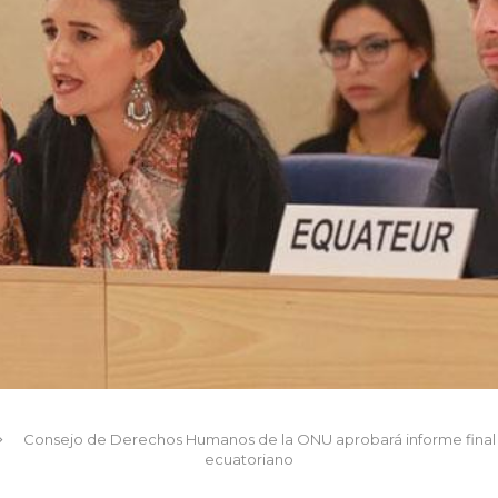
Consejo de Derechos Humanos de la ONU aprobará informe final
ecuatoriano