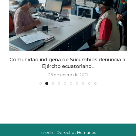
Comunidad indígena de Sucumbíos denuncia al
Ejército ecuatoriano...
26 de enero de 2021
Inredh - Derechos Humanos