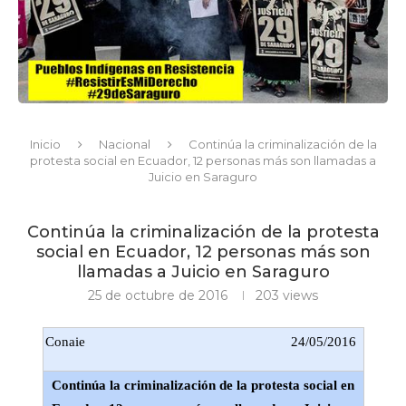
Inicio
Nacional
Continúa la criminalización de la
protesta social en Ecuador, 12 personas más son llamadas a
Juicio en Saraguro
Continúa la criminalización de la protesta
social en Ecuador, 12 personas más son
llamadas a Juicio en Saraguro
25 de octubre de 2016
203
views
Conaie
24/05/2016
Continúa la criminalización de la protesta social en