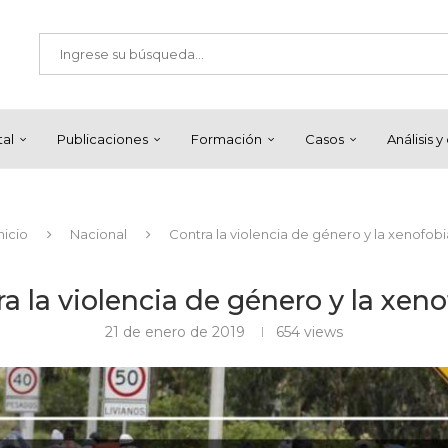
tal
Publicaciones
Formación
Casos
Análisis 
nicio
Nacional
Contra la violencia de género y la xenofobi
a la violencia de género y la xen
21 de enero de 2019
654
views