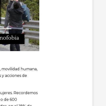
a, movilidad humana,
s y acciones de
 mujeres. Recordemos
do de 600