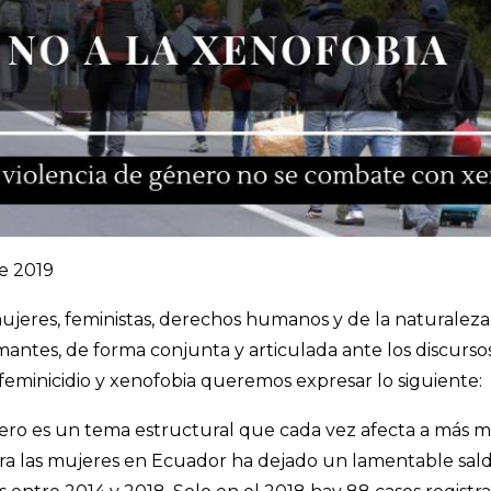
e 2019
ujeres, feministas, derechos humanos y de la naturalez
rmantes, de forma conjunta y articulada ante los discurso
 feminicidio y xenofobia queremos expresar lo siguiente:
énero es un tema estructural que cada vez afecta a más
tra las mujeres en Ecuador ha dejado un lamentable sal