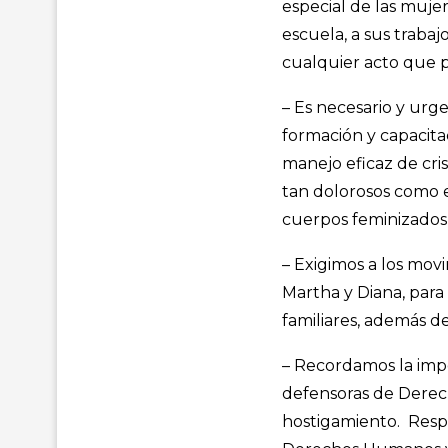
especial de las mujer
escuela, a sus trabaj
cualquier acto que p
– Es necesario y urge
formación y capacita
manejo eficaz de cris
tan dolorosos como el
cuerpos feminizados
– Exigimos a los movi
Martha y Diana, para 
familiares, además de
– Recordamos la impo
defensoras de Derec
hostigamiento. Respa