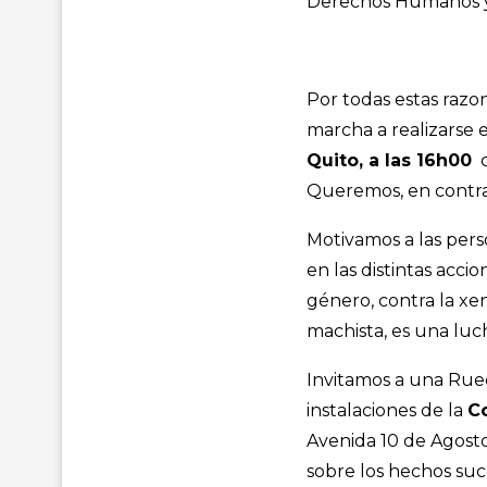
Derechos Humanos y 
Por todas estas razo
marcha a realizarse 
Quito, a las 16h00
c
Queremos, en contra 
Motivamos a las pers
en las distintas acci
género, contra la xen
machista, es una luc
Invitamos a una Rued
instalaciones de la
C
Avenida 10 de Agosto,
sobre los hechos suc