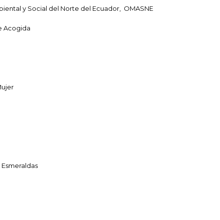
biental y Social del Norte del Ecuador, OMASNE
e Acogida
Mujer
 Esmeraldas