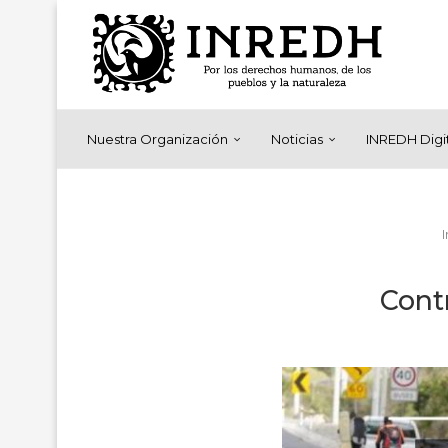
Nuestra Organización
Noticias
INREDH Digi
I
Contr