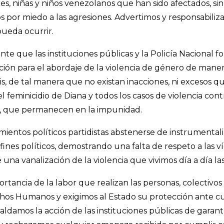
es, niñas y niños venezolanos que han sido afectados, sin p
os por miedo a las agresiones. Advertimos y responsabili
ueda ocurrir.
nte que las instituciones públicas y la Policía Nacional f
ción para el abordaje de la violencia de género de manera
is, de tal manera que no existan inacciones, ni excesos q
 feminicidio de Diana y todos los casos de violencia cont
, que permanecen en la impunidad.
mientos políticos partidistas abstenerse de instrumentali
fines políticos, demostrando una falta de respeto a las ví
 una vanalización de la violencia que vivimos día a día la
rtancia de la labor que realizan las personas, colectivos
hos Humanos y exigimos al Estado su protección ante 
ldamos la acción de las instituciones públicas de garant