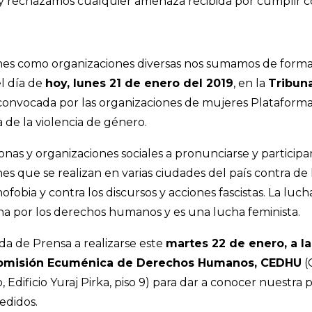
rechazamos cualquier amenaza recibida por cumplir co
nes como organizaciones diversas nos sumamos de forma 
el día de
hoy, lunes 21 de enero del 2019
, en la
Tribuna
onvocada por las organizaciones de mujeres Plataforma
de la violencia de género.
onas y organizaciones sociales a pronunciarse y participa
ones que se realizan en varias ciudades del país contra de 
ofobia y contra los discursos y acciones fascistas. La luch
ha por los derechos humanos y es una lucha feminista.
a de Prensa a realizarse este
martes 22 de enero, a l
omisión Ecuménica de Derechos Humanos, CEDHU
(
 Edificio Yuraj Pirka, piso 9) para dar a conocer nuestra 
edidos.