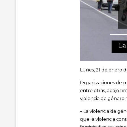
Lunes, 21 de enero d
Organizaciones de m
entre otras, abajo fi
violencia de género,
– La violencia de g
que la violencia con