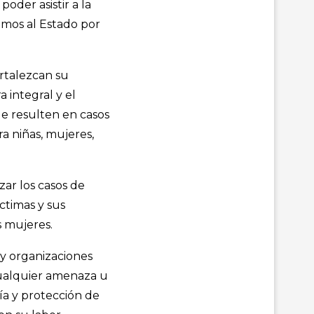
oder asistir a la
zamos al Estado por
ortalezcan su
 integral y el
ue resulten en casos
ra niñas, mujeres,
zar los casos de
ctimas y sus
s mujeres.
 y organizaciones
cualquier amenaza u
ía y protección de