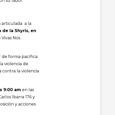
n su labor.
articulada a la
 de la Shyris, en
 Vivas Nos
r de forma pacífica
la violencia de
a contra la violencia
as 9:00 am
en las
Carlos Ibarra 176 y
posición y acciones