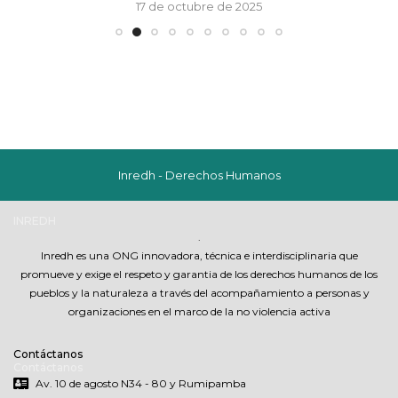
17 de octubre de 2025
Inredh - Derechos Humanos
INREDH
.
Inredh es una ONG innovadora, técnica e interdisciplinaria que
promueve y exige el respeto y garantia de los derechos humanos de los
pueblos y la naturaleza a través del acompañamiento a personas y
organizaciones en el marco de la no violencia activa
Contáctanos
Contáctanos
Av. 10 de agosto N34 - 80 y Rumipamba