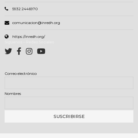
5932 2446970
comunicacion@inredh.org
https://inredh.org/
Síguenos – Redes Sociales
Correo electrónico
Nombres