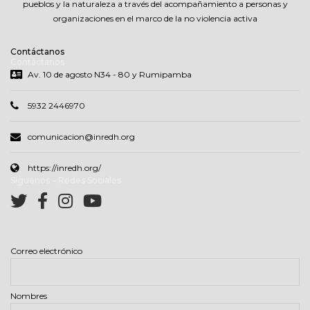
pueblos y la naturaleza a través del acompañamiento a personas y
organizaciones en el marco de la no violencia activa
Contáctanos
Contáctanos
Av. 10 de agosto N34 - 80 y Rumipamba
5932 2446970
comunicacion@inredh.org
https://inredh.org/
Síguenos – Redes Sociales
Correo electrónico
Nombres