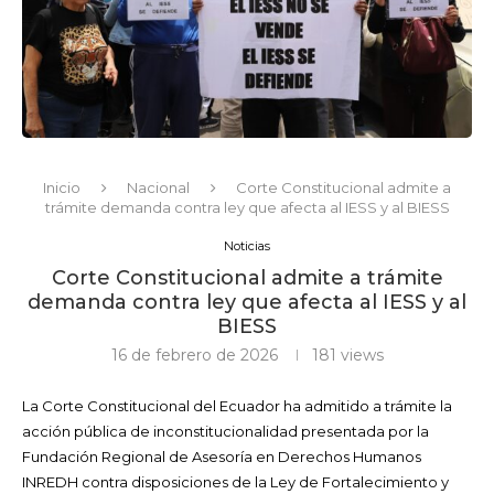
Inicio
Nacional
Corte Constitucional admite a
trámite demanda contra ley que afecta al IESS y al BIESS
Noticias
Corte Constitucional admite a trámite
demanda contra ley que afecta al IESS y al
BIESS
16 de febrero de 2026
181
views
La Corte Constitucional del Ecuador ha admitido a trámite la
acción pública de inconstitucionalidad presentada por la
Fundación Regional de Asesoría en Derechos Humanos
INREDH contra disposiciones de la Ley de Fortalecimiento y