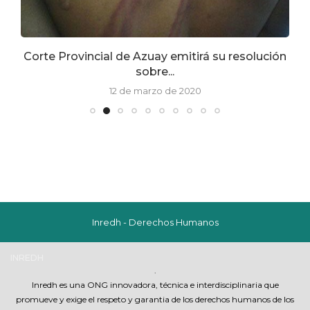
Corte Provincial de Azuay emitirá su resolución
sobre...
12 de marzo de 2020
Inredh - Derechos Humanos
INREDH
.
Inredh es una ONG innovadora, técnica e interdisciplinaria que
promueve y exige el respeto y garantia de los derechos humanos de los