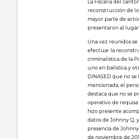
La Fiscalía del cantó
reconstrucción de lo
mayor parte de actor
presentaron al lugar 
Una vez reunidos se 
efectuar la reconstr
criminalística de la 
uno en balística y o
DINASED que no se id
mencionada; el perso
destaca que no se pr
operativo de requisa 
hizo presente acomp
datos de Johnny Q. y 
presencia de Johnny 
de noviembre de 201