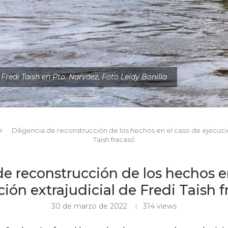
Fredi Taish en Pto. Narváez, Foto Leidy Bonilla
Diligencia de reconstrucción de los hechos en el caso de ejecució
Taish fracasó
de reconstrucción de los hechos e
ción extrajudicial de Fredi Taish f
30 de marzo de 2022
314
views