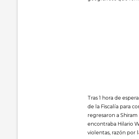
Tras 1 hora de espera
de la Fiscalía para 
regresaron a Shiram E
encontraba Hilario W.
violentas, razón por 