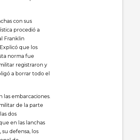
nchas con sus
ística procedió a
al Franklin
 Explicó que los
Esta norma fue
ilitar registraron y
ligó a borrar todo el
n las embarcaciones.
litar de la parte
las dos
 que en las lanchas
 su defensa, los