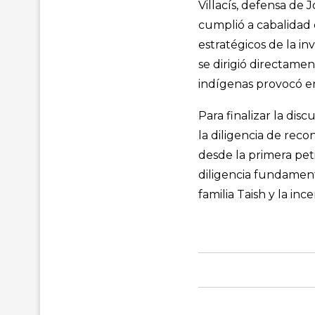
Villacís, defensa de 
cumplió a cabalidad 
estratégicos de la in
se dirigió directamen
indígenas provocó en 
Para finalizar la dis
la diligencia de rec
desde la primera pet
diligencia fundamenta
familia Taish y la in