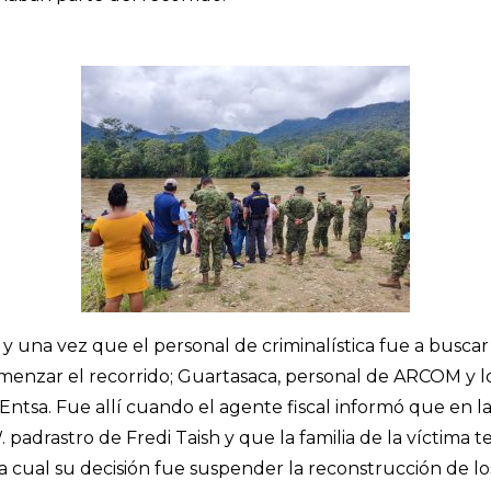
 y una vez que el personal de criminalística fue a buscar 
comenzar el recorrido; Guartasaca, personal de ARCOM y lo
ntsa. Fue allí cuando el agente fiscal informó que en la
 padrastro de Fredi Taish y que la familia de la víctima t
la cual su decisión fue suspender la reconstrucción de lo