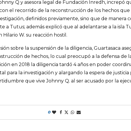
Johnny Q y asesora legal de Fundación Inredh, increpó qu
con el recorrido de la reconstrucción de los hechos que 
vestigación, definidos previamente, sino que de manera co
te a Tutus; además explicó que al adelantarse a la isla Tu
Hilario W. su reacción hostil.
cusión sobre la suspensión de la diligencia, Guartasaca as
onstrucción de hechos, lo cual preocupó a la defensa de l
ición en 2018 la diligencia tardó 4 años en poder coordin
l para la investigación y alargando la espera de justicia 
certidumbre que vive Johnny Q. al ser acusado por la ejec
0