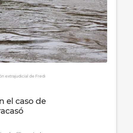
n extrajudicial de Fredi
n el caso de
racasó