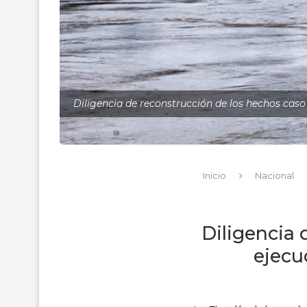
Diligencia de reconstrucción de los hechos caso 
Inicio
Nacional
Diligencia 
ejecu