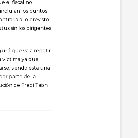
e el fiscal no
incluían los puntos
ntraria a lo previsto
tus sin los dirigentes
eguró que va a repetir
a víctima ya que
arse, siendo esta una
por parte de la
ución de Fredi Taish.