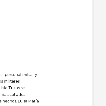
al personal militar y
s militares
 Isla Tutus se
enía actitudes
s hechos. Luisa María