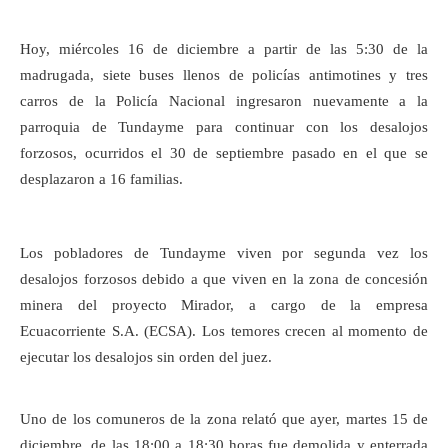
Hoy, miércoles 16 de diciembre a partir de las 5:30 de la
madrugada, siete buses llenos de policías antimotines y tres
carros de la Policía Nacional ingresaron nuevamente a la
parroquia de Tundayme para continuar con los desalojos
forzosos, ocurridos el 30 de septiembre pasado en el que se
desplazaron a 16 familias.
Los pobladores de Tundayme viven por segunda vez los
desalojos forzosos debido a que viven en la zona de concesión
minera del proyecto Mirador, a cargo de la empresa
Ecuacorriente S.A. (ECSA). Los temores crecen al momento de
ejecutar los desalojos sin orden del juez.
Uno de los comuneros de la zona relató que ayer, martes 15 de
diciembre, de las 18:00 a 18:30 horas fue demolida y enterrada