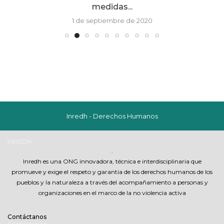
medidas...
1 de septiembre de 2020
Inredh - Derechos Humanos
INREDH
.
Inredh es una ONG innovadora, técnica e interdisciplinaria que
promueve y exige el respeto y garantia de los derechos humanos de los
pueblos y la naturaleza a través del acompañamiento a personas y
organizaciones en el marco de la no violencia activa
Contáctanos