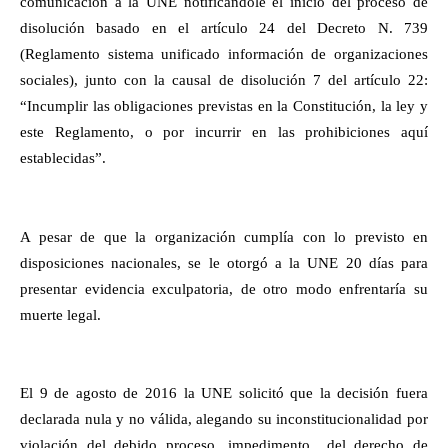
comunicación a la UNE notificándole el inicio del proceso de
disolución basado en el artículo 24 del Decreto N. 739
(Reglamento sistema unificado información de organizaciones
sociales), junto con la causal de disolución 7 del artículo 22:
“Incumplir las obligaciones previstas en la Constitución, la ley y
este Reglamento, o por incurrir en las prohibiciones aquí
establecidas”.
A pesar de que la organización cumplía con lo previsto en
disposiciones nacionales, se le otorgó a la UNE 20 días para
presentar evidencia exculpatoria, de otro modo enfrentaría su
muerte legal.
El 9 de agosto de 2016 la UNE solicitó que la decisión fuera
declarada nula y no válida, alegando su inconstitucionalidad por
violación del debido proceso, impedimento del derecho de