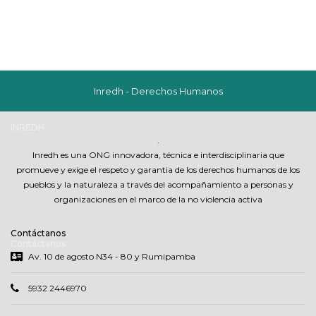
Inredh - Derechos Humanos
INREDH
.
Inredh es una ONG innovadora, técnica e interdisciplinaria que
promueve y exige el respeto y garantia de los derechos humanos de los
pueblos y la naturaleza a través del acompañamiento a personas y
organizaciones en el marco de la no violencia activa
Contáctanos
Contáctanos
Av. 10 de agosto N34 - 80 y Rumipamba
5932 2446970