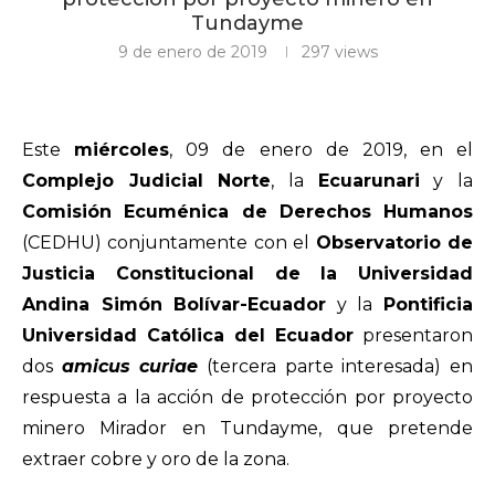
Tundayme
9 de enero de 2019
297
views
Este
miércoles
, 09 de enero de 2019, en el
Complejo Judicial Norte
, la
Ecuarunari
y la
Comisión Ecuménica de Derechos Humanos
(CEDHU) conjuntamente con el
Observatorio de
Justicia Constitucional de la Universidad
Andina Simón Bolívar-Ecuador
y la
Pontificia
Universidad Católica del Ecuador
presentaron
dos
amicus curiae
(tercera parte interesada) en
respuesta a la acción de protección por proyecto
minero Mirador en Tundayme, que pretende
extraer cobre y oro de la zona.