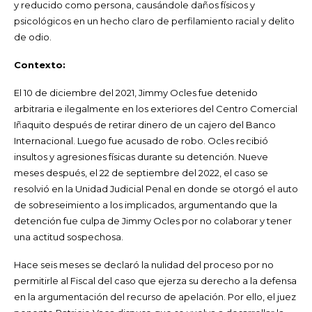
y reducido como persona, causándole daños físicos y
psicológicos en un hecho claro de perfilamiento racial y delito
de odio.
Contexto:
El 10 de diciembre del 2021, Jimmy Ocles fue detenido
arbitraria e ilegalmente en los exteriores del Centro Comercial
Iñaquito después de retirar dinero de un cajero del Banco
Internacional. Luego fue acusado de robo. Ocles recibió
insultos y agresiones físicas durante su detención. Nueve
meses después, el 22 de septiembre del 2022, el caso se
resolvió en la Unidad Judicial Penal en donde se otorgó el auto
de sobreseimiento a los implicados, argumentando que la
detención fue culpa de Jimmy Ocles por no colaborar y tener
una actitud sospechosa.
Hace seis meses se declaró la nulidad del proceso por no
permitirle al Fiscal del caso que ejerza su derecho a la defensa
en la argumentación del recurso de apelación. Por ello, el juez