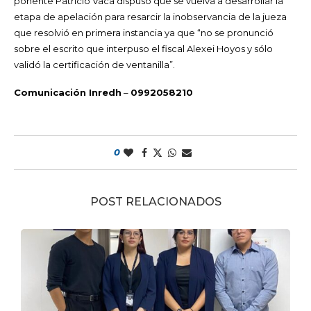
ponente Patricio Vaca dispuso que se vuelva a desarrollar la
etapa de apelación para resarcir la inobservancia de la jueza
que resolvió en primera instancia ya que “no se pronunció
sobre el escrito que interpuso el fiscal Alexei Hoyos y sólo
validó la certificación de ventanilla”.
Comunicación Inredh
–
0992058210
0
POST RELACIONADOS