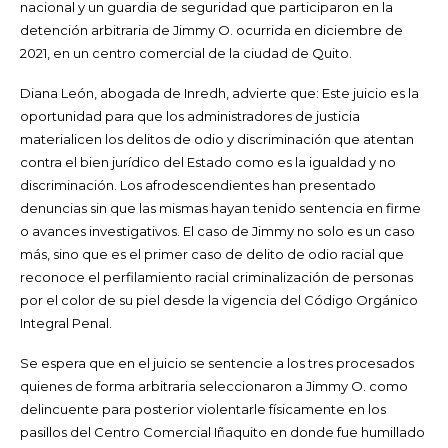
nacional y un guardia de seguridad que participaron en la
detención arbitraria de Jimmy O. ocurrida en diciembre de
2021, en un centro comercial de la ciudad de Quito.
Diana León, abogada de Inredh, advierte que: Este juicio es la
oportunidad para que los administradores de justicia
materialicen los delitos de odio y discriminación que atentan
contra el bien jurídico del Estado como es la igualdad y no
discriminación. Los afrodescendientes han presentado
denuncias sin que las mismas hayan tenido sentencia en firme
o avances investigativos. El caso de Jimmy no solo es un caso
más, sino que es el primer caso de delito de odio racial que
reconoce el perfilamiento racial criminalización de personas
por el color de su piel desde la vigencia del Código Orgánico
Integral Penal.
Se espera que en el juicio se sentencie a los tres procesados
quienes de forma arbitraria seleccionaron a Jimmy O. como
delincuente para posterior violentarle físicamente en los
pasillos del Centro Comercial Iñaquito en donde fue humillado