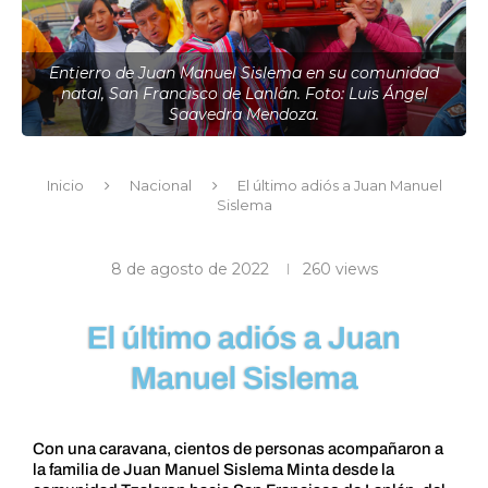
Entierro de Juan Manuel Sislema en su comunidad
natal, San Francisco de Lanlán. Foto: Luis Ángel
Saavedra Mendoza.
Inicio
Nacional
El último adiós a Juan Manuel
Sislema
8 de agosto de 2022
260
views
El último adiós a Juan
Manuel Sislema
Con una caravana, cientos de personas acompañaron a
la familia de Juan Manuel Sislema Minta desde la