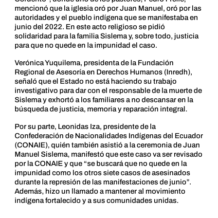
mencionó que la iglesia oró por Juan Manuel, oró por las
autoridades y el pueblo indígena que se manifestaba en
junio del 2022. En este acto religioso se pidió
solidaridad para la familia Sislema y, sobre todo, justicia
para que no quede en la impunidad el caso.
Verónica Yuquilema, presidenta de la Fundación
Regional de Asesoría en Derechos Humanos (Inredh),
señaló que el Estado no está haciendo su trabajo
investigativo para dar con el responsable de la muerte de
Sislema y exhortó a los familiares a no descansar en la
búsqueda de justicia, memoria y reparación integral.
Por su parte, Leonidas Iza, presidente de la
Confederación de Nacionalidades Indígenas del Ecuador
(CONAIE), quién también asistió a la ceremonia de Juan
Manuel Sislema, manifestó que este caso va ser revisado
por la CONAIE y que “se buscará que no quede en la
impunidad como los otros siete casos de asesinados
durante la represión de las manifestaciones de junio”.
Además, hizo un llamado a mantener al movimiento
indígena fortalecido y a sus comunidades unidas.