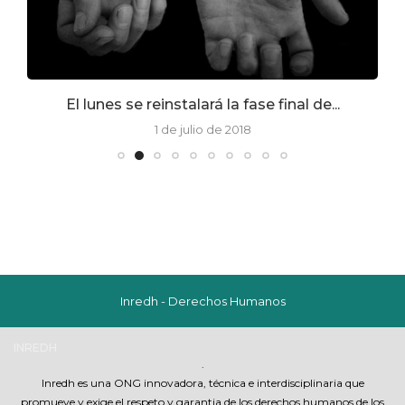
El lunes se reinstalará la fase final de...
1 de julio de 2018
Inredh - Derechos Humanos
INREDH
.
Inredh es una ONG innovadora, técnica e interdisciplinaria que
promueve y exige el respeto y garantia de los derechos humanos de los