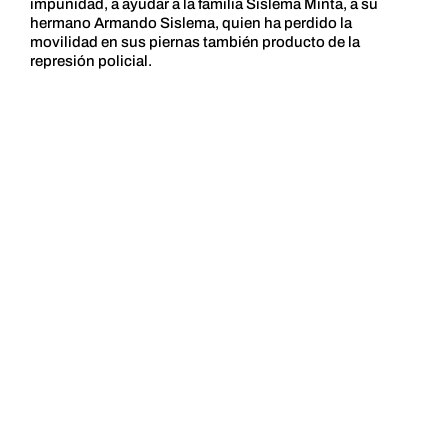
impunidad, a ayudar a la familia Sislema Minta, a su
hermano Armando Sislema, quien ha perdido la
movilidad en sus piernas también producto de la
represión policial.