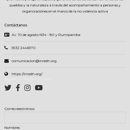
pueblos y la naturaleza a través del acompañamiento a personas y
organizaciones en el marco de la no violencia activa
Contáctanos
Contáctanos
Av. 10 de agosto N34 - 80 y Rumipamba
5932 2446970
comunicacion@inredh.org
https://inredh.org/
Síguenos – Redes Sociales
Correo electrónico
Nombres