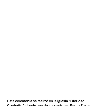
Esta ceremonia se realizó en la iglesia “Glorioso
Corderito”, donde uno de los pastores, Pedro Freile,