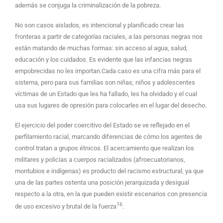
además se conjuga la criminalización de la pobreza.
No son casos aislados, es intencional y planificado crear las
fronteras a partir de categorías raciales, a las personas negras nos
están matando de muchas formas: sin acceso al agua, salud,
educación y los cuidados. Es evidente que las infancias negras
empobrecidas no les importan.Cada caso es una cifra más para el
sistema, pero para sus familias son niñas, niños y adolescentes
víctimas de un Estado que les ha fallado, les ha olvidado y el cual
usa sus lugares de opresión para colocarles en el lugar del desecho.
El ejercicio del poder coercitivo del Estado se ve reflejado en el
perfilamiento racial, marcando diferencias de cómo los agentes de
control tratan a grupos étnicos. El acercamiento que realizan los
militares y policías a cuerpos racializados (afroecuatorianos,
montubios e indígenas) es producto del racismo estructural, ya que
una de las partes ostenta una posición jerarquizada y desigual
respecto a la otra, en la que pueden existir escenarios con presencia
16
de uso excesivo y brutal de la fuerza
.