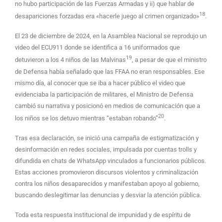
no hubo participación de las Fuerzas Armadas y ii) que hablar de
18
desapariciones forzadas era «hacerle juego al crimen organizado»
.
El 23 de diciembre de 2024, en la Asamblea Nacional se reprodujo un
video del ECU911 donde se identifica a 16 uniformados que
19
detuvieron a los 4 niños de las Malvinas
, a pesar de que el ministro
de Defensa había señalado que las FFAA no eran responsables. Ese
mismo día, al conocer que se iba a hacer público el video que
evidenciaba la participación de militares, el Ministro de Defensa
cambió su narrativa y posicionó en medios de comunicación que a
20
los niños se los detuvo mientras “estaban robando”
.
Tras esa declaración, se inició una campaña de estigmatización y
desinformación en redes sociales, impulsada por cuentas trolls y
difundida en chats de WhatsApp vinculados a funcionarios públicos.
Estas acciones promovieron discursos violentos y criminalización
contra los niños desaparecidos y manifestaban apoyo al gobierno,
buscando deslegitimar las denuncias y desviar la atención pública.
Toda esta respuesta institucional de impunidad y de espíritu de