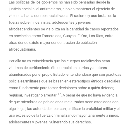
Las políticas de los gobiernos no han sido pensadas desde la
justicia social ni el antirracismo, sino en mantener el ejercicio de
violencia hacia cuerpos racializados. El racismo y uso brutal de la
fuerza sobre niños, niñas, adolescentes y jóvenes
afrodescendientes se visibiliza en la cantidad de casos reportados
en provincias como Esmeraldas, Guayas, El Oro, Los Ríos, entre
otras donde existe mayor concentración de población
afroecuatoriana.
Por ello no es coincidencia que los cuerpos racializados sean
víctimas de perfilamiento étnico-racial en barrios y sectores
abandonados por el propio Estado, entendiéndose que son prácticas
policiales/militares que se basan en estereotipos étnicos o raciales
como fundamento para tomar decisiones sobre a quién detener,
17
requisar, investigar o arrestar
. A pesar de que no haya evidencia
de que miembros de poblaciones racializadas sean asociadas con
algo ilegal, las autoridades buscan justificar la brutalidad militar y el
uso excesivo de la fuerza criminalizando mayoritariamente a niños,
adolescentes y jóvenes, vulnerando sus derechos.