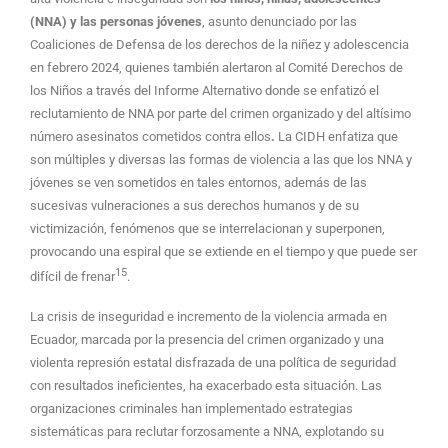
(NNA) y las personas jóvenes
, asunto denunciado por las
Coaliciones de Defensa de los derechos de la niñez y adolescencia
en febrero 2024, quienes también alertaron al Comité Derechos de
los Niños a través del Informe Alternativo donde se enfatizó el
reclutamiento de NNA por parte del crimen organizado y del altísimo
número asesinatos cometidos contra ellos
.
La CIDH enfatiza que
son múltiples y diversas las formas de violencia a las que los NNA y
jóvenes se ven sometidos en tales entornos, además de las
sucesivas vulneraciones a sus derechos humanos y de su
victimización, fenómenos que se interrelacionan y superponen,
provocando una espiral que se extiende en el tiempo y que puede ser
15
difícil de frenar
.
La crisis de inseguridad e incremento de la violencia armada en
Ecuador, marcada por la presencia del crimen organizado y una
violenta represión estatal disfrazada de una política de seguridad
con resultados ineficientes, ha exacerbado esta situación. Las
organizaciones criminales han implementado estrategias
sistemáticas para reclutar forzosamente a NNA, explotando su