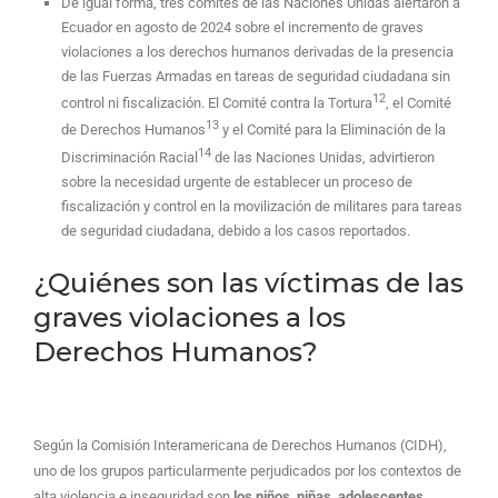
De igual forma, tres comités de las Naciones Unidas alertaron a
Ecuador en agosto de 2024 sobre el incremento de graves
violaciones a los derechos humanos derivadas de la presencia
de las Fuerzas Armadas en tareas de seguridad ciudadana sin
12
control ni fiscalización. El Comité contra la Tortura
, el Comité
13
de Derechos Humanos
y el Comité para la Eliminación de la
14
Discriminación Racial
de las Naciones Unidas, advirtieron
sobre la necesidad urgente de establecer un proceso de
fiscalización y control en la movilización de militares para tareas
de seguridad ciudadana, debido a los casos reportados.
¿Quiénes son las víctimas de las
graves violaciones a los
Derechos Humanos?
Según la Comisión Interamericana de Derechos Humanos (CIDH),
uno de los grupos particularmente perjudicados por los contextos de
alta violencia e inseguridad son
los niños, niñas, adolescentes