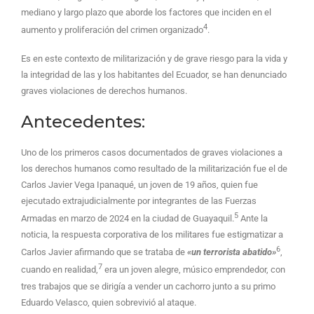
mediano y largo plazo que aborde los factores que inciden en el
4
aumento y proliferación del crimen organizado
.
Es en este contexto de militarización y de grave riesgo para la vida y
la integridad de las y los habitantes del Ecuador, se han denunciado
graves violaciones de derechos humanos.
Antecedentes:
Uno de los primeros casos documentados de graves violaciones a
los derechos humanos como resultado de la militarización fue el de
Carlos Javier Vega Ipanaqué, un joven de 19 años, quien fue
ejecutado extrajudicialmente por integrantes de las Fuerzas
5
Armadas en marzo de 2024 en la ciudad de Guayaquil.
Ante la
noticia, la respuesta corporativa de los militares fue estigmatizar a
6
Carlos Javier afirmando que se trataba de
«un terrorista abatido»
,
7
cuando en realidad,
era un joven alegre, músico emprendedor, con
tres trabajos que se dirigía a vender un cachorro junto a su primo
Eduardo Velasco, quien sobrevivió al ataque.