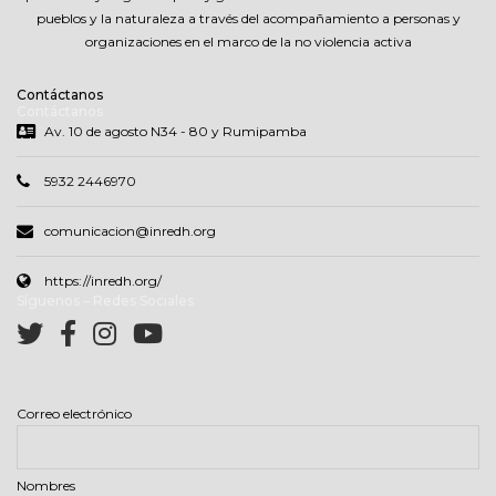
pueblos y la naturaleza a través del acompañamiento a personas y
organizaciones en el marco de la no violencia activa
Contáctanos
Contáctanos
Av. 10 de agosto N34 - 80 y Rumipamba
5932 2446970
comunicacion@inredh.org
https://inredh.org/
Síguenos – Redes Sociales
Correo electrónico
Nombres