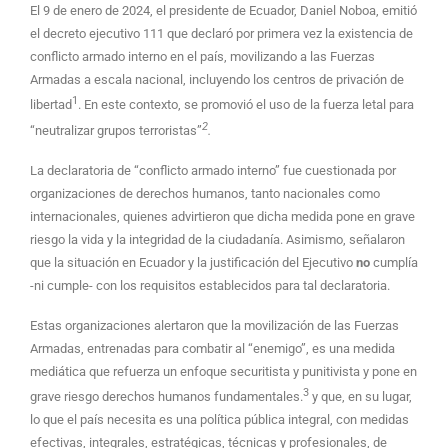
El 9 de enero de 2024, el presidente de Ecuador, Daniel Noboa, emitió
el decreto ejecutivo 111 que declaró por primera vez la existencia de
conflicto armado interno en el país, movilizando a las Fuerzas
Armadas a escala nacional, incluyendo los centros de privación de
1
libertad
. En este contexto, se promovió el uso de la fuerza letal para
2
“neutralizar grupos terroristas”
.
La declaratoria de “conflicto armado interno” fue cuestionada por
organizaciones de derechos humanos, tanto nacionales como
internacionales, quienes advirtieron que dicha medida pone en grave
riesgo la vida y la integridad de la ciudadanía. Asimismo, señalaron
que la situación en Ecuador y la justificación del Ejecutivo
no
cumplía
-ni cumple- con los requisitos establecidos para tal declaratoria.
Estas organizaciones alertaron que la movilización de las Fuerzas
Armadas, entrenadas para combatir al “enemigo”, es una medida
mediática que refuerza un enfoque securitista y punitivista y pone en
3
grave riesgo derechos humanos fundamentales.
y que, en su lugar,
lo que el país necesita es una política pública integral, con medidas
efectivas, integrales, estratégicas, técnicas y profesionales, de