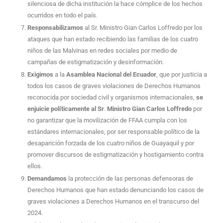
silenciosa de dicha institución la hace cómplice de los hechos
ocurridos en todo el país.
Responsabilizamos
al Sr. Ministro Gian Carlos Loffredo por los
ataques que han estado recibiendo las familias de los cuatro
niños de las Malvinas en redes sociales por medio de
campañas de estigmatización y desinformación.
Exigimos
a la
Asamblea Nacional del Ecuador
, que por justicia a
todos los casos de graves violaciones de Derechos Humanos
reconocida por sociedad civil y organismos internacionales,
se
enjuicie políticamente al Sr
.
Ministro Gian Carlos Loffredo
por
no garantizar que la movilización de FFAA cumpla con los
estándares internacionales, por ser responsable político de la
desaparición forzada de los cuatro niños de Guayaquil y por
promover discursos de estigmatización y hostigamiento contra
ellos.
Demandamos
la protección de las personas defensoras de
Derechos Humanos que han estado denunciando los casos de
graves violaciones a Derechos Humanos en el transcurso del
2024.