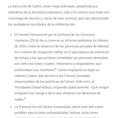
La ejecución de Carlos Javier Vega Ipanaqué, perpetrada por
miembros de la Armada ecuatoriana, marcó el camino para toda una
cronología de hechos y casos de más víctimas que han demostrado
los verdaderos resultados de la militarización:
El Comité Permanente por la Defensa de los Derechos
Humanos (CDH) dio a conocer un informe preliminar en febrero
de 2024, sobre la situación de las personas privadas de libertad
en contexto de ocupación militar, en el que expuso las prácticas
de tortura a las que estaban sometidas las personas detenidas,
así como los tratos crueles, inhumanos y degradantes que
8
enfrentaban sus familiares
. Como respuesta se logró un
Habeas Corpus que declaró a las Fuerzas Armadas
responsables de las prácticas de tortura. Ante esto, el
Presidente Daniel Noboa, respondió públicamente: «Que ningún
antipatria nos venga a decir que violamos los derechos de
9
nadie»
.
La Pastoral Social Cáritas Esmeraldas alertó este año sobre
posibles ejecuciones extrajudiciales, tortura, violaciones