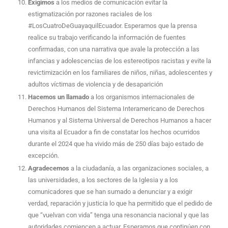
Exigimos
a los medios de comunicación evitar la
estigmatización por razones raciales de los
#LosCuatroDeGuayaquilEcuador. Esperamos que la prensa
realice su trabajo verificando la información de fuentes
confirmadas, con una narrativa que avale la protección a las
infancias y adolescencias de los estereotipos racistas y evite la
revictimización en los familiares de niños, niñas, adolescentes y
adultos víctimas de violencia y de desaparición
Hacemos un llamado
a los organismos internacionales de
Derechos Humanos del Sistema Interamericano de Derechos
Humanos y al Sistema Universal de Derechos Humanos a hacer
una visita al Ecuador a fin de constatar los hechos ocurridos
durante el 2024 que ha vivido más de 250 días bajo estado de
excepción.
Agradecemos
a la ciudadanía, a las organizaciones sociales, a
las universidades, a los sectores de la Iglesia y a los
comunicadores que se han sumado a denunciar y a exigir
verdad, reparación y justicia lo que ha permitido que el pedido de
que “vuelvan con vida” tenga una resonancia nacional y que las
autoridades comiencen a actuar. Esperamos que continúen con