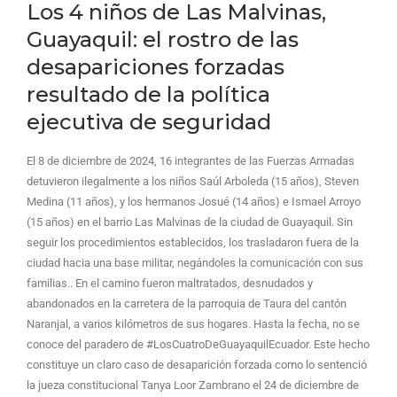
Los 4 niños de Las Malvinas,
Guayaquil: el rostro de las
desapariciones forzadas
resultado de la política
ejecutiva de seguridad
El 8 de diciembre de 2024, 16 integrantes de las Fuerzas Armadas
detuvieron ilegalmente a los niños Saúl Arboleda (15 años), Steven
Medina (11 años), y los hermanos Josué (14 años) e Ismael Arroyo
(15 años) en el barrio Las Malvinas de la ciudad de Guayaquil. Sin
seguir los procedimientos establecidos, los trasladaron fuera de la
ciudad hacia una base militar, negándoles la comunicación con sus
familias.. En el camino fueron maltratados, desnudados y
abandonados en la carretera de la parroquia de Taura del cantón
Naranjal, a varios kilómetros de sus hogares. Hasta la fecha, no se
conoce del paradero de #LosCuatroDeGuayaquilEcuador. Este hecho
constituye un claro caso de desaparición forzada como lo sentenció
la jueza constitucional Tanya Loor Zambrano el 24 de diciembre de