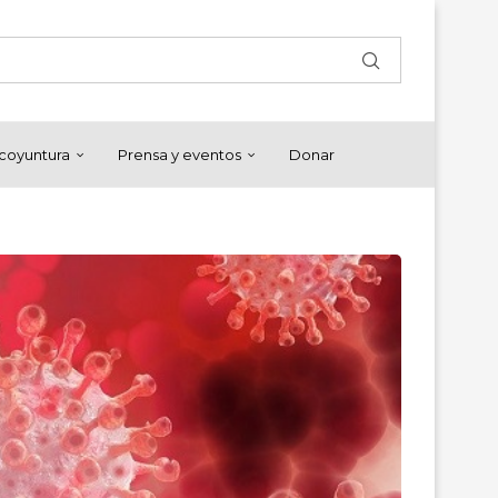
y coyuntura
Prensa y eventos
Donar