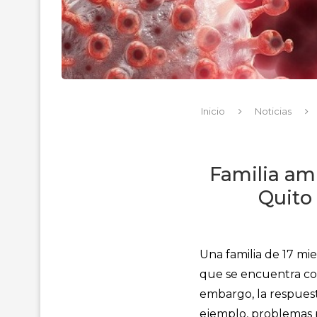
Inicio
Noticias
Familia am
Quito 
Una familia de 17 m
que se encuentra con 
embargo, la respuest
ejemplo, problemas pa