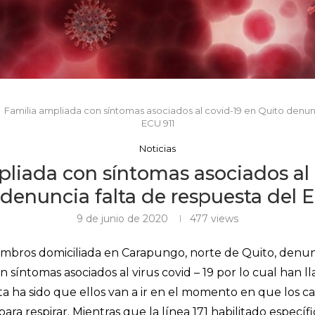
Familia ampliada con síntomas asociados al covid-19 en Quito denunc
ECU 911
Noticias
pliada con síntomas asociados al 
denuncia falta de respuesta del 
9 de junio de 2020
477
views
iembros domiciliada en Carapungo, norte de Quito, den
síntomas asociados al virus covid – 19 por lo cual han ll
a ha sido que ellos van a ir en el momento en que los ca
ra respirar. Mientras que la línea 171 habilitado específi