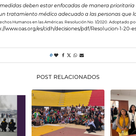
 medidas deben estar enfocadas de manera prioritaria a
 un tratamiento médico adecuado a las personas que l
hos Humanos en las Américas. Resolución No. 1/2020. Adoptado por l
p://www.oas.org/es/cidh/decisiones/pdf/Resolucion-1-20-e
0
POST RELACIONADOS