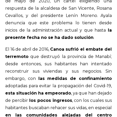
de mayo de 2020, un cartel exigiendo una
respuesta de la alcaldesa de San Vicente, Rosana
Cevallos, y del presidente Lenín Moreno. Ayala
denuncia que este problema lo tienen desde
inicios de la administración actual y que hasta
la
presente fecha no se ha dado solución
.
El 16 de abril de 2016,
Canoa sufrió el embate del
terremoto
que destruyó la provincia de Manabí;
desde entonces, sus habitantes han intentado
reconstruir sus viviendas y sus negocios. Sin
embargo, con
las medidas de confinamiento
adoptadas para evitar la propagación del Covid-19,
esta situación ha empeorado
, ya que han dejado
de percibir
los pocos ingresos
, con los cuales sus
habitantes buscaban rehacer sus vidas, en especial
en las comunidades alejadas del centro