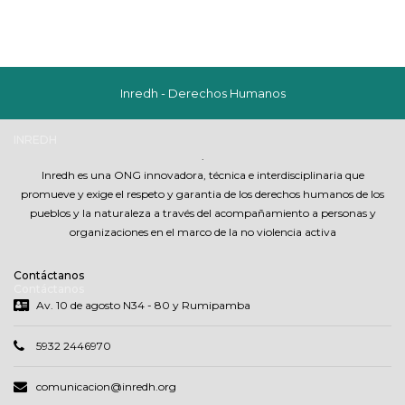
Inredh - Derechos Humanos
INREDH
.
Inredh es una ONG innovadora, técnica e interdisciplinaria que
promueve y exige el respeto y garantia de los derechos humanos de los
pueblos y la naturaleza a través del acompañamiento a personas y
organizaciones en el marco de la no violencia activa
Contáctanos
Contáctanos
Av. 10 de agosto N34 - 80 y Rumipamba
5932 2446970
comunicacion@inredh.org