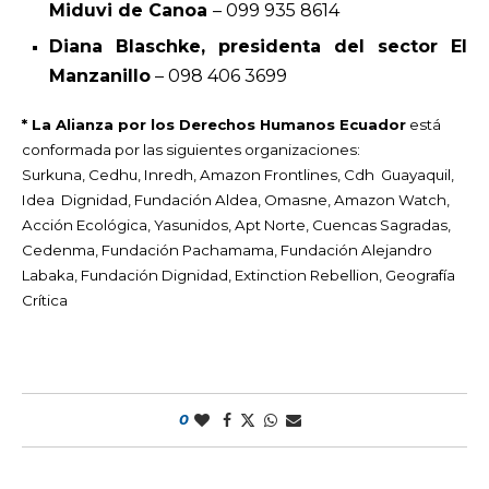
Miduvi de Canoa
– 099 935 8614
Diana Blaschke, presidenta del sector El
Manzanillo
– 098 406 3699
* La Alianza por los Derechos Humanos Ecuador
está
conformada por las siguientes organizaciones:
Surkuna, Cedhu, Inredh, Amazon Frontlines, Cdh Guayaquil,
Idea Dignidad, Fundación Aldea, Omasne, Amazon Watch,
Acción Ecológica, Yasunidos, Apt Norte, Cuencas Sagradas,
Cedenma, Fundación Pachamama, Fundación Alejandro
Labaka, Fundación Dignidad, Extinction Rebellion, Geografía
Crítica
0