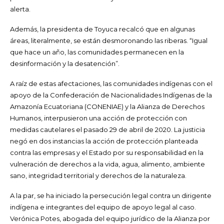
alerta.
Además, la presidenta de Toyuca recalcó que en algunas
áreas, literalmente, se están desmoronando las riberas. “Igual
que hace un año, las comunidades permanecen en la
desinformación y la desatención”.
A raíz de estas afectaciones, las comunidades indígenas con el
apoyo de la Confederación de Nacionalidades Indígenas de la
Amazonía Ecuatoriana (CONENIAE) y la Alianza de Derechos
Humanos, interpusieron una acción de protección con
medidas cautelares el pasado 29 de abril de 2020. La justicia
negó en dos instancias la acción de protección planteada
contra las empresas y el Estado por su responsabilidad en la
vulneración de derechos a la vida, agua, alimento, ambiente
sano, integridad territorial y derechos de la naturaleza.
A la par, se ha iniciado la persecución legal contra un dirigente
indígena e integrantes del equipo de apoyo legal al caso.
Verónica Potes, abogada del equipo jurídico de la Alianza por