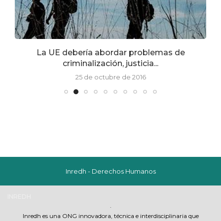
La UE debería abordar problemas de
criminalización, justicia...
25 de octubre de 2016
Inredh - Derechos Humanos
INREDH
.
Inredh es una ONG innovadora, técnica e interdisciplinaria que