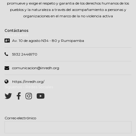
promueve y exige el respeto y garantia de los derechos humanos de los
pueblos y la naturaleza a través del acompañamiento a personas y
organizaciones en el marco de la no violencia activa
Contáctanos
Contáctanos
Av. 10 de agosto N34 - 80 y Rumipamba
5932 2446970
comunicacion@inredh.org
https://inredh.org/
Síguenos – Redes Sociales
Correo electrónico