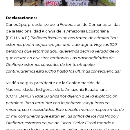
Declaraciones:
Carlos Jipa, presidente de la Federación de Comunas Unidas
de la Nacionalidad Kichwa de la Amazonía Ecuatoriana
(F.C.U.N.A.E.)
“Señores fiscales no nos traten de criminalizar,
estamos pedimos justicia por una vida digna. Hoy, las 500
personas que estamos aquí queremos decir la verdad de lo
que ocurre en nuestros territorios. Las nacionalidades de
Orellana estamos cansados de tanto atropello,
continuaremos esta lucha hasta las últimas consecuencias.”
Marlón Vargas, presidente de la Confederación de
Nacionalidades Indígenas de la Amazonía Ecuatoriana
(CONFENIAE)
“Hace 50 años nos dijeron que la explotación
petrolera iba a terminar con la pobreza y seguimos en
miseria, con necesidades. Este pueblo merece respeto,más de
27 mil comuneros que están en las orillas de los ríos Napo y
Orellana, estamos en pie de lucha. Señor Fiscal mande a
encarcelar a todos, mujeres con niños, no sea cobarde, no se