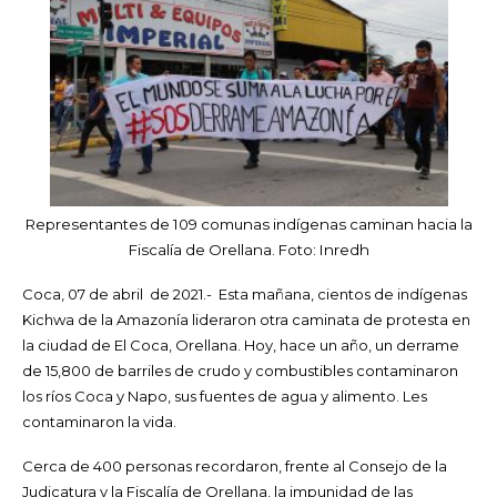
Representantes de 109 comunas indígenas caminan hacia la
Fiscalía de Orellana. Foto: Inredh
Coca, 07 de abril de 2021.- Esta mañana, cientos de indígenas
Kichwa de la Amazonía lideraron otra caminata de protesta en
la ciudad de El Coca, Orellana. Hoy, hace un año, un derrame
de 15,800 de barriles de crudo y combustibles contaminaron
los ríos Coca y Napo, sus fuentes de agua y alimento. Les
contaminaron la vida.
Cerca de 400 personas recordaron, frente al Consejo de la
Judicatura y la Fiscalía de Orellana, la impunidad de las