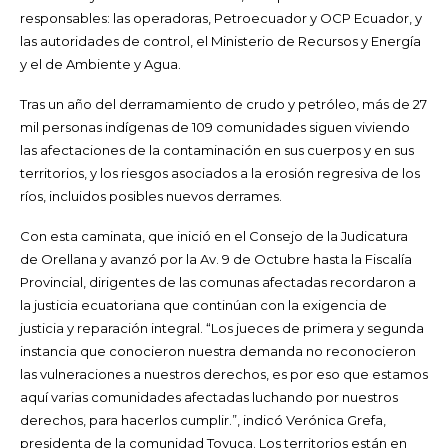
responsables: las operadoras, Petroecuador y OCP Ecuador, y
las autoridades de control, el Ministerio de Recursos y Energía
y el de Ambiente y Agua.
Tras un año del derramamiento de crudo y petróleo, más de 27
mil personas indígenas de 109 comunidades siguen viviendo
las afectaciones de la contaminación en sus cuerpos y en sus
territorios, y los riesgos asociados a la erosión regresiva de los
ríos, incluidos posibles nuevos derrames.
Con esta caminata, que inició en el Consejo de la Judicatura
de Orellana y avanzó por la Av. 9 de Octubre hasta la Fiscalía
Provincial, dirigentes de las comunas afectadas recordaron a
la justicia ecuatoriana que continúan con la exigencia de
justicia y reparación integral. “Los jueces de primera y segunda
instancia que conocieron nuestra demanda no reconocieron
las vulneraciones a nuestros derechos, es por eso que estamos
aquí varias comunidades afectadas luchando por nuestros
derechos, para hacerlos cumplir.”, indicó Verónica Grefa,
presidenta de la comunidad Toyuca. Los territorios están en