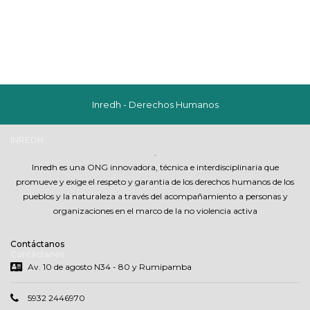
Inredh - Derechos Humanos
INREDH
.
Inredh es una ONG innovadora, técnica e interdisciplinaria que
promueve y exige el respeto y garantia de los derechos humanos de los
pueblos y la naturaleza a través del acompañamiento a personas y
organizaciones en el marco de la no violencia activa
Contáctanos
Contáctanos
Av. 10 de agosto N34 - 80 y Rumipamba
5932 2446970