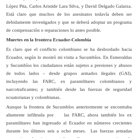
López Pita, Carlos Aristide Lara Silva, y David Delgado Galarza.
Está claro que muchos de los asesinatos todavía deben ser
debidamente investigados y que se deberá adoptar un programa
de compensación o reparaciones lo antes posible.
Muertes en la frontera Ecuador-Colombia
Es claro que el conflicto colombiano se ha desbordado hacia
Ecuador, según lo mostró mi visita a Sucumbíos. En Esmeraldas
y Sucumbíos los ciudadanos están sujetos a presiones y abusos
de todos lados – desde grupos armados ilegales (GAI),
incluyendo las FARC, ex paramilitares colombianos y
narcotraficantes; y también desde las fuerzas de seguridad
ecuatorianas y colombianas.
Aunque la frontera de Sucumbíos anteriormente se encontraba
altamente infiltrada por las FARC, ahora también los ex
paramilitares han ingresado al Ecuador en números crecientes
durante los últimos seis a ocho meses. Las fuerzas armadas