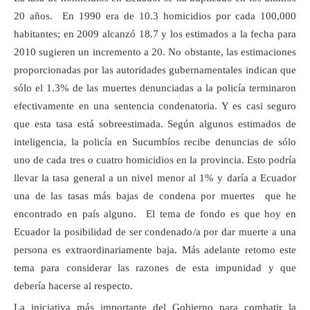
20 años. En 1990 era de 10.3 homicidios por cada 100,000
habitantes; en 2009 alcanzó 18.7 y los estimados a la fecha para
2010 sugieren un incremento a 20. No obstante, las estimaciones
proporcionadas por las autoridades gubernamentales indican que
sólo el 1.3% de las muertes denunciadas a la policía terminaron
efectivamente en una sentencia condenatoria. Y es casi seguro
que esta tasa está sobreestimada. Según algunos estimados de
inteligencia, la policía en Sucumbíos recibe denuncias de sólo
uno de cada tres o cuatro homicidios en la provincia. Esto podría
llevar la tasa general a un nivel menor al 1% y daría a Ecuador
una de las tasas más bajas de condena por muertes que he
encontrado en país alguno. El tema de fondo es que hoy en
Ecuador la posibilidad de ser condenado/a por dar muerte a una
persona es extraordinariamente baja. Más adelante retomo este
tema para considerar las razones de esta impunidad y que
debería hacerse al respecto.
La iniciativa más importante del Gobierno para combatir la