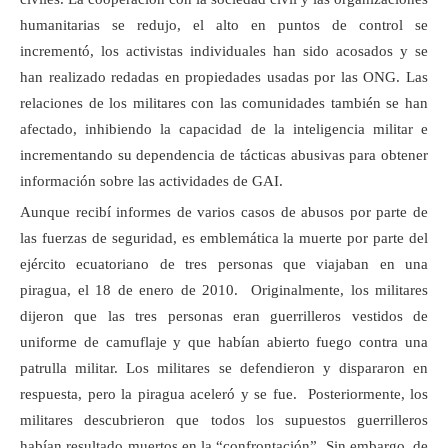
humanitarias se redujo, el alto en puntos de control se
incrementó, los activistas individuales han sido acosados y se
han realizado redadas en propiedades usadas por las ONG. Las
relaciones de los militares con las comunidades también se han
afectado, inhibiendo la capacidad de la inteligencia militar e
incrementando su dependencia de tácticas abusivas para obtener
información sobre las actividades de GAI.
Aunque recibí informes de varios casos de abusos por parte de
las fuerzas de seguridad, es emblemática la muerte por parte del
ejército ecuatoriano de tres personas que viajaban en una
piragua, el 18 de enero de 2010. Originalmente, los militares
dijeron que las tres personas eran guerrilleros vestidos de
uniforme de camuflaje y que habían abierto fuego contra una
patrulla militar. Los militares se defendieron y dispararon en
respuesta, pero la piragua aceleró y se fue. Posteriormente, los
militares descubrieron que todos los supuestos guerrilleros
habían resultado muertos en la “confrontación”. Sin embargo, de