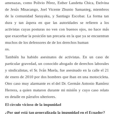
amenazas, como Polivio Pérez, Esther Landetta Chica, Etelvina
de Jesús Misacango, Joel Vicente Zhunio Samanieg, miembros
de la comunidad Sarayaku, y Santiago Escobar. La forma tan
dura y tan áspera en que las autoridades se refieren a los
activistas cuyas posturas no ven con buenos ojos, no hace más
que exacerbar la posición tan precaria en la que ya se encuentran
muchos de los defensores de de los derechos human
os.
También ha habido asesinatos de activistas. En un caso de
particular gravedad, un conocido abogado de derechos laborales
y sindicalistas, el Sr. Iván Muela, fue asesinado en la calle el 21
de enero de 2010 por dos hombres que iban en una motocicleta.
Otro caso muy alarmante es el del Dr. Germán Antonio Ramírez
Herrera, a quien mataron durante mi misión y cuyo caso relato
en detalle en párrafos ulteriores.
El círculo vicioso de la impunidad
¿Por qué está tan generalizada la impunidad en el Ecuador?