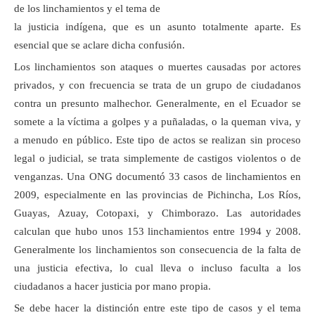
de los linchamientos y el tema de
la justicia indígena, que es un asunto totalmente aparte. Es
esencial que se aclare dicha confusión.
Los linchamientos son ataques o muertes causadas por actores
privados, y con frecuencia se trata de un grupo de ciudadanos
contra un presunto malhechor. Generalmente, en el Ecuador se
somete a la víctima a golpes y a puñaladas, o la queman viva, y
a menudo en público. Este tipo de actos se realizan sin proceso
legal o judicial, se trata simplemente de castigos violentos o de
venganzas. Una ONG documentó 33 casos de linchamientos en
2009, especialmente en las provincias de Pichincha, Los Ríos,
Guayas, Azuay, Cotopaxi, y Chimborazo. Las autoridades
calculan que hubo unos 153 linchamientos entre 1994 y 2008.
Generalmente los linchamientos son consecuencia de la falta de
una justicia efectiva, lo cual lleva o incluso faculta a los
ciudadanos a hacer justicia por mano propia.
Se debe hacer la distinción entre este tipo de casos y el tema