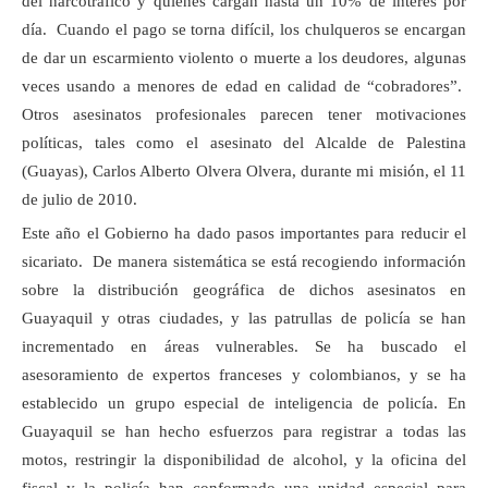
del narcotráfico y quienes cargan hasta un 10% de interés por
día. Cuando el pago se torna difícil, los chulqueros se encargan
de dar un escarmiento violento o muerte a los deudores, algunas
veces usando a menores de edad en calidad de “cobradores”.
Otros asesinatos profesionales parecen tener motivaciones
políticas, tales como el asesinato del Alcalde de Palestina
(Guayas), Carlos Alberto Olvera Olvera, durante mi misión, el 11
de julio de 2010.
Este año el Gobierno ha dado pasos importantes para reducir el
sicariato. De manera sistemática se está recogiendo información
sobre la distribución geográfica de dichos asesinatos en
Guayaquil y otras ciudades, y las patrullas de policía se han
incrementado en áreas vulnerables. Se ha buscado el
asesoramiento de expertos franceses y colombianos, y se ha
establecido un grupo especial de inteligencia de policía. En
Guayaquil se han hecho esfuerzos para registrar a todas las
motos, restringir la disponibilidad de alcohol, y la oficina del