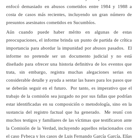
enfocó demasiado en abusos cometidos entre 1984 y 1988 a
costa de casos más recientes, incluyendo un gran número de
presuntos asesinatos cometidos en Sucumbíos.
Aún cuando puede haber mérito en algunas de estas
preocupaciones, el informe brinda un punto de partida de crítica
importancia para abordar la impunidad por abusos pasados. El
informe no pretende ser un documento judicial y no está
diseñado para ofrecer una historia definitiva de los eventos que
trata, sin embargo, registra muchas alegaciones serias en
considerable detalle y ayuda a sentar las bases para los pasos que
se deberán seguir en el futuro. Por tanto, es imperativo que el
trabajo de la comisión sea juzgado no por sus fallas que podrían
estar identificadas en su composición o metodología, sino en la
sustancia del registro factual que ha generado. Me reuní con
muchos testigos y familiares de las víctimas que testificaron ante
la Comisión de la Verdad, incluyendo aquellos relacionados con
el caso Fybeca y los casos de Luis Fernando García García, Elías