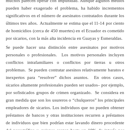
muchos parecen operar con impunidad. Aunque algunos medios
pueden haber exagerado el problema, ha habido incrementos
significativos en el número de asesinatos contratados durante los
últimos tres años. Actualmente se estima que el 11-14 por ciento
de homicidios (cerca de 450 muertes) en el Ecuador es cometido
por sicarios, con la más alta incidencia en Guayas y Esmeraldas.
Se puede hacer una distinción entre asesinatos por motivos
personales o profesionales. Los motivos personales incluyen
conflictos intrafamiliares o conflictos por tierras u otros
problemas. Se pueden contratar asesinos relativamente baratos e
inexpertos para “resolver” dichos asuntos. En otros casos,
sicarios altamente profesionales pueden ser usados– por ejemplo,
por sofisticados grupos de crimen organizado. Se considera en
gran medida que son los usureros o “chulqueros” los principales
empleadores de sicarios. Los individuos que no pueden obtener
préstamos de bancos y otras instituciones recurren a préstamos
de individuos que bien podrían estar lavando dinero procedente