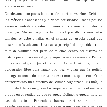
fiscal y la policía han conformado una unidad especial para
abordar estos casos.
No obstante, son pocos los casos de sicariato resueltos. Debido a
los métodos clandestinos y a veces sofisticados usados por los
asesinos contratados, estos crímenes son claramente difíciles de
investigar. Sin embargo, la impunidad por dichos asesinatos
también se debe a fallas en el sistema de justicia penal que
describo más adelante. Una causa principal de impunidad es la
falta de voluntad por parte de muchos dentro del sistema de
justicia penal, para investigar y enjuiciar estos asesinatos. Pero el
no hacerlo niega la justicia a la familia de la víctima, deja al
perpetrador libre para matar otra vez y evita que la policía
obtenga información sobre las redes criminales que facilitaría un
enjuiciamiento más efectivo del crimen organizado. Es más, la
impunidad de la que gozan los perpetradores difunde el mensaje
a otros en el sentido de que se puede fácilmente quedar libre en
caso de asesinato. Por ende, el hacerse sicario se torna en una
opción atractiva de carrera, especialmente para aquellos con