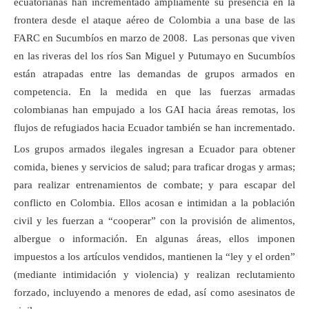
ecuatorianas han incrementado ampliamente su presencia en la
frontera desde el ataque aéreo de Colombia a una base de las
FARC en Sucumbíos en marzo de 2008. Las personas que viven
en las riveras del los ríos San Miguel y Putumayo en Sucumbíos
están atrapadas entre las demandas de grupos armados en
competencia. En la medida en que las fuerzas armadas
colombianas han empujado a los GAI hacia áreas remotas, los
flujos de refugiados hacia Ecuador también se han incrementado.
Los grupos armados ilegales ingresan a Ecuador para obtener
comida, bienes y servicios de salud; para traficar drogas y armas;
para realizar entrenamientos de combate; y para escapar del
conflicto en Colombia. Ellos acosan e intimidan a la población
civil y les fuerzan a “cooperar” con la provisión de alimentos,
albergue o información. En algunas áreas, ellos imponen
impuestos a los artículos vendidos, mantienen la “ley y el orden”
(mediante intimidación y violencia) y realizan reclutamiento
forzado, incluyendo a menores de edad, así como asesinatos de