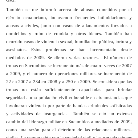
GAI.
También se me informó acerca de abusos cometidos por el
ejército ecuatoriano, incluyendo frecuentes intimidaciones y
acosos a civiles, junto con casos de allanamientos forzados a
domicilios y robo de comida y otros bienes. También han
ocurrido casos de violencia sexual, humillación pública, tortura y
asesinatos. Estos problemas se han incrementado desde
mediados de 2009. Se dieron varias razones. El número de
tropas en Sucumbíos se incremento más de cuatro veces de 2007
a 2009, y el número de operaciones militares se incrementó de
22 en 2007 a 234 en 2008 y a 250 en 2009. Se considera que las
tropas no están suficientemente capacitadas para brindar
seguridad a una población civil vulnerable en circunstancias que
involucran violencia por parte de bandas criminales sofisticadas
y actividades de insurgencia. También se citó un extenso
cambio del liderazgo militar en Sucumbíos a mediados de 2009,
como una razón para el deterioro de las relaciones militares-
civiles. La cooperación con la sociedad civil y las organizaciones