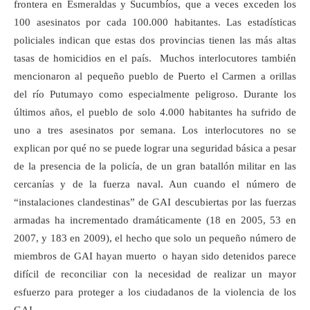
frontera en Esmeraldas y Sucumbíos, que a veces exceden los
100 asesinatos por cada 100.000 habitantes. Las estadísticas
policiales indican que estas dos provincias tienen las más altas
tasas de homicidios en el país. Muchos interlocutores también
mencionaron al pequeño pueblo de Puerto el Carmen a orillas
del río Putumayo como especialmente peligroso. Durante los
últimos años, el pueblo de solo 4.000 habitantes ha sufrido de
uno a tres asesinatos por semana. Los interlocutores no se
explican por qué no se puede lograr una seguridad básica a pesar
de la presencia de la policía, de un gran batallón militar en las
cercanías y de la fuerza naval. Aun cuando el número de
“instalaciones clandestinas” de GAI descubiertas por las fuerzas
armadas ha incrementado dramáticamente (18 en 2005, 53 en
2007, y 183 en 2009), el hecho que solo un pequeño número de
miembros de GAI hayan muerto o hayan sido detenidos parece
difícil de reconciliar con la necesidad de realizar un mayor
esfuerzo para proteger a los ciudadanos de la violencia de los