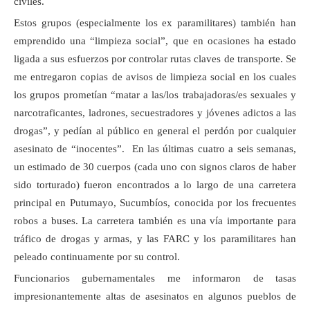
civiles.
Estos grupos (especialmente los ex paramilitares) también han
emprendido una “limpieza social”, que en ocasiones ha estado
ligada a sus esfuerzos por controlar rutas claves de transporte. Se
me entregaron copias de avisos de limpieza social en los cuales
los grupos prometían “matar a las/los trabajadoras/es sexuales y
narcotraficantes, ladrones, secuestradores y jóvenes adictos a las
drogas”, y pedían al público en general el perdón por cualquier
asesinato de “inocentes”. En las últimas cuatro a seis semanas,
un estimado de 30 cuerpos (cada uno con signos claros de haber
sido torturado) fueron encontrados a lo largo de una carretera
principal en Putumayo, Sucumbíos, conocida por los frecuentes
robos a buses. La carretera también es una vía importante para
tráfico de drogas y armas, y las FARC y los paramilitares han
peleado continuamente por su control.
Funcionarios gubernamentales me informaron de tasas
impresionantemente altas de asesinatos en algunos pueblos de