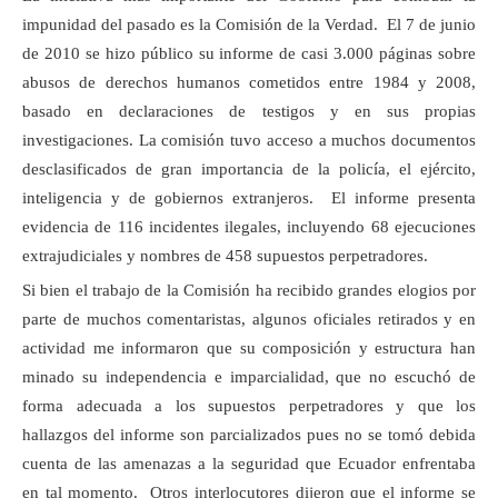
impunidad del pasado es la Comisión de la Verdad. El 7 de junio
de 2010 se hizo público su informe de casi 3.000 páginas sobre
abusos de derechos humanos cometidos entre 1984 y 2008,
basado en declaraciones de testigos y en sus propias
investigaciones. La comisión tuvo acceso a muchos documentos
desclasificados de gran importancia de la policía, el ejército,
inteligencia y de gobiernos extranjeros. El informe presenta
evidencia de 116 incidentes ilegales, incluyendo 68 ejecuciones
extrajudiciales y nombres de 458 supuestos perpetradores.
Si bien el trabajo de la Comisión ha recibido grandes elogios por
parte de muchos comentaristas, algunos oficiales retirados y en
actividad me informaron que su composición y estructura han
minado su independencia e imparcialidad, que no escuchó de
forma adecuada a los supuestos perpetradores y que los
hallazgos del informe son parcializados pues no se tomó debida
cuenta de las amenazas a la seguridad que Ecuador enfrentaba
en tal momento. Otros interlocutores dijeron que el informe se