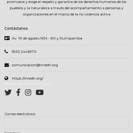
promueve y exige el respeto y garantia de los derechos humanos de los
pueblos y la naturaleza a través del acompañamiento a personas y
organizaciones en el marco de la no violencia activa
Contáctanos
Contáctanos
Av. 10 de agosto N34 - 80 y Rumipamba
5932 2446970
comunicacion@inredh.org
https://inredh.org/
Síguenos – Redes Sociales
Correo electrónico