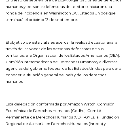
El lunes 9 de septiembre de 2024, organizaciones de derechos
humanos y personas defensoras de territorio iniciaron una
ronda de incidencia en Washington DC, Estados Unidos que
terminará el próximo 13 de septiembre.
El objetivo de esta visita es acercar la realidad ecuatoriana, a
través de las voces de las personas defensoras de sus
territorios, a la Organización de los Estados Americanos (OEA),
Comisión Interamericana de Derechos Humanos y a diversas
agencias del gobierno federal de los Estados Unidos para dar a
conocer la situación general del país y de los derechos
humanos.
Esta delegación conformada por Amazon Watch, Comisión
Ecuménica de Derechos Humanos (Cedhu), Comité
Permanente de Derechos Humanos (CDH-GYE), la Fundación
Regional de Asesoría en Derechos Humanos (Inredh) y