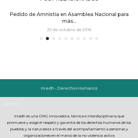
Pedido de Amnistía en Asamblea Nacional para
más...
25 de octubre de 2016
Inredh - Derechos Humanos
INREDH
.
Inredh es una ONG innovadora, técnica e interdisciplinaria que
promueve y exige el respeto y garantia de los derechos humanos de los
pueblos y la naturaleza a través del acompañamiento a personas y
organizaciones en el marco de la no violencia activa