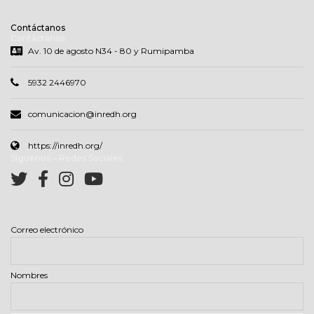
Contáctanos
Contáctanos
Av. 10 de agosto N34 - 80 y Rumipamba
5932 2446970
comunicacion@inredh.org
https://inredh.org/
Síguenos – Redes Sociales
Correo electrónico
Nombres