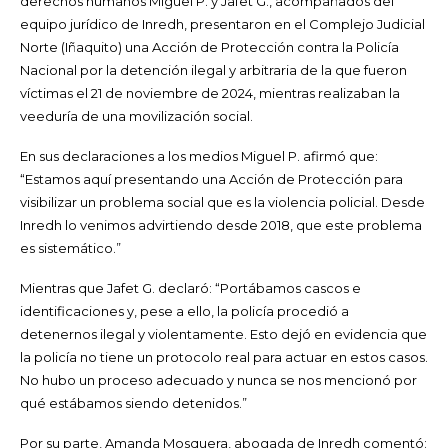
derechos humanos Miguel P. y Jafet G., acompañados del
equipo jurídico de Inredh, presentaron en el Complejo Judicial
Norte (Iñaquito) una Acción de Protección contra la Policía
Nacional por la detención ilegal y arbitraria de la que fueron
víctimas el 21 de noviembre de 2024, mientras realizaban la
veeduría de una movilización social.
En sus declaraciones a los medios Miguel P. afirmó que:
“Estamos aquí presentando una Acción de Protección para
visibilizar un problema social que es la violencia policial. Desde
Inredh lo venimos advirtiendo desde 2018, que este problema
es sistemático.”
Mientras que Jafet G. declaró: “Portábamos cascos e
identificaciones y, pese a ello, la policía procedió a
detenernos ilegal y violentamente. Esto dejó en evidencia que
la policía no tiene un protocolo real para actuar en estos casos.
No hubo un proceso adecuado y nunca se nos mencionó por
qué estábamos siendo detenidos.”
Por su parte, Amanda Mosquera, abogada de Inredh comentó: