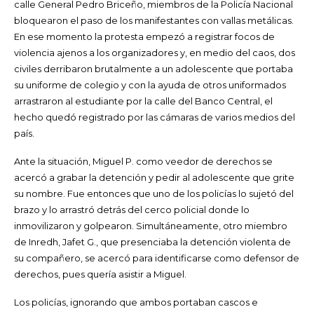
calle General Pedro Briceño, miembros de la Policía Nacional
bloquearon el paso de los manifestantes con vallas metálicas.
En ese momento la protesta empezó a registrar focos de
violencia ajenos a los organizadores y, en medio del caos, dos
civiles derribaron brutalmente a un adolescente que portaba
su uniforme de colegio y con la ayuda de otros uniformados
arrastraron al estudiante por la calle del Banco Central, el
hecho quedó registrado por las cámaras de varios medios del
país.
Ante la situación, Miguel P. como veedor de derechos se
acercó a grabar la detención y pedir al adolescente que grite
su nombre. Fue entonces que uno de los policías lo sujetó del
brazo y lo arrastró detrás del cerco policial donde lo
inmovilizaron y golpearon. Simultáneamente, otro miembro
de Inredh, Jafet G., que presenciaba la detención violenta de
su compañero, se acercó para identificarse como defensor de
derechos, pues quería asistir a Miguel.
Los policías, ignorando que ambos portaban cascos e