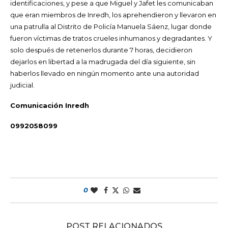
identificaciones, y pese a que Miguel y Jafet les comunicaban
que eran miembros de Inredh, los aprehendieron y llevaron en
una patrulla al Distrito de Policía Manuela Sáenz, lugar donde
fueron víctimas de tratos crueles inhumanos y degradantes. Y
solo después de retenerlos durante 7 horas, decidieron
dejarlos en libertad a la madrugada del día siguiente, sin
haberlos llevado en ningún momento ante una autoridad
judicial.
Comunicación Inredh
0992058099
0
POST RELACIONADOS