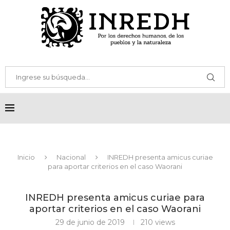
Inicio
Nacional
INREDH presenta amicus curiae
para aportar criterios en el caso Waorani
INREDH presenta amicus curiae para
aportar criterios en el caso Waorani
29 de junio de 2019
210
views