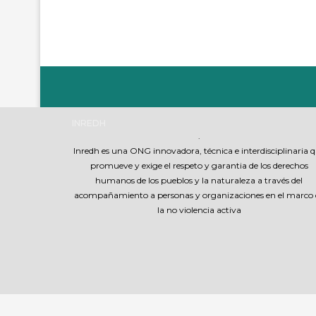
INREDH
.
Inredh es una ONG innovadora, técnica e interdisciplinaria 
promueve y exige el respeto y garantia de los derechos
humanos de los pueblos y la naturaleza a través del
acompañamiento a personas y organizaciones en el marco 
la no violencia activa