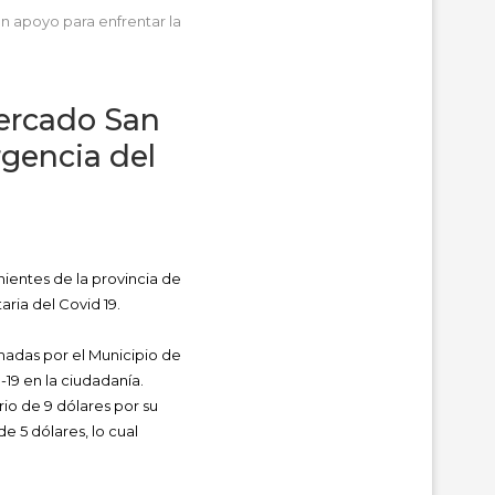
 apoyo para enfrentar la
Mercado San
gencia del
ientes de la provincia de
ria del Covid 19.
madas por el Municipio de
-19 en la ciudadanía.
io de 9 dólares por su
 5 dólares, lo cual