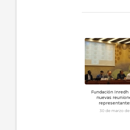
Inredh junto a dos defensores
Fundación Inredh
presentaron Acción de...
nuevas reunion
representantes
31 de marzo de 2025
30 de marzo de