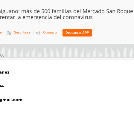
lánez
14
gmail.com