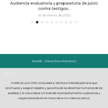
?
Audiencia evaluatoria y preparatoria de juicio
contra testigos...
10 de marzo de 2025
Inredh - Derechos Humanos
INREDH
.
Inredh es una ONG innovadora, técnica e interdisciplinaria que
promueve y exige el respeto y garantia de los derechos humanos de los
pueblos y la naturaleza a través del acompañamiento a personas y
organizaciones en el marco de la no violencia activa