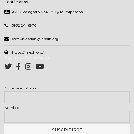
Contáctanos
Contáctanos
Av. 10 de agosto N34 - 80 y Rumipamba
5932 2446970
comunicacion@inredh.org
https://inredh.org/
Síguenos – Redes Sociales
Correo electrónico
Nombres