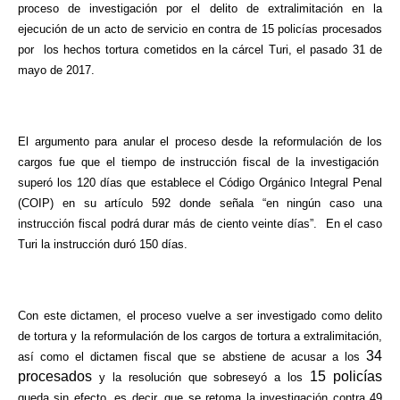
proceso de investigación por el delito de extralimitación en la
ejecución de un acto de servicio en contra de 15 policías procesados
por los hechos tortura cometidos en la cárcel Turi, el pasado 31 de
mayo de 2017.
El argumento para anular el proceso desde la reformulación de los
cargos fue que el tiempo de instrucción fiscal de la investigación
superó los 120 días que establece el Código Orgánico Integral Penal
(COIP) en su artículo 592 donde señala “en ningún caso una
instrucción fiscal podrá durar más de ciento veinte días”. En el caso
Turi la instrucción duró 150 días.
Con este dictamen, el proceso vuelve a ser investigado como delito
de tortura y la reformulación de los cargos de tortura a extralimitación,
34
así como el dictamen fiscal que se abstiene de acusar a los
procesados
15 policías
y la resolución que sobreseyó a los
queda sin efecto, es decir, que se retoma la investigación contra 49