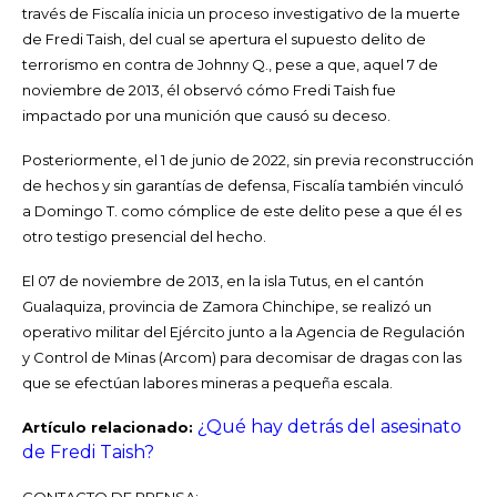
través de Fiscalía inicia un proceso investigativo de la muerte
de Fredi Taish, del cual se apertura el supuesto delito de
terrorismo en contra de Johnny Q., pese a que, aquel 7 de
noviembre de 2013, él observó cómo Fredi Taish fue
impactado por una munición que causó su deceso.
Posteriormente, el 1 de junio de 2022, sin previa reconstrucción
de hechos y sin garantías de defensa, Fiscalía también vinculó
a Domingo T. como cómplice de este delito pese a que él es
otro testigo presencial del hecho.
El 07 de noviembre de 2013, en la isla Tutus, en el cantón
Gualaquiza, provincia de Zamora Chinchipe, se realizó un
operativo militar del Ejército junto a la Agencia de Regulación
y Control de Minas (Arcom) para decomisar de dragas con las
que se efectúan labores mineras a pequeña escala.
¿Qué hay detrás del asesinato
Artículo relacionado:
de Fredi Taish?