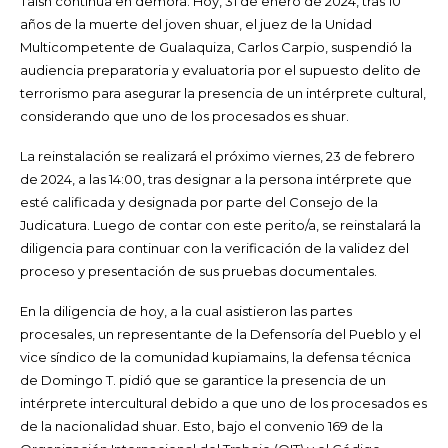
Taish continúa en demora. Hoy, 31 de enero de 2024, tras 10
años de la muerte del joven shuar, el juez de la Unidad
Multicompetente de Gualaquiza, Carlos Carpio, suspendió la
audiencia preparatoria y evaluatoria por el supuesto delito de
terrorismo
para asegurar la presencia de un intérprete cultural,
considerando que uno de los procesados es shuar.
La reinstalación se realizará el próximo viernes, 23 de febrero
de 2024, a las 14:00, tras designar a la persona intérprete que
esté calificada y designada por parte del Consejo de la
Judicatura. Luego de contar con este perito/a, se reinstalará la
diligencia para continuar con la verificación de la validez del
proceso y presentación de sus pruebas documentales.
En la diligencia de hoy, a la cual asistieron las partes
procesales, un representante de la Defensoría del Pueblo y el
vice síndico de la comunidad kupiamains, la defensa técnica
de Domingo T. pidió que se garantice la presencia de un
intérprete intercultural debido a que uno de los procesados es
de la nacionalidad shuar. Esto, bajo el convenio 169 de la