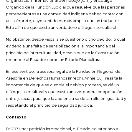
Organización Internacional del Trabajo (OIT) y el Código
Orgánico de la Función Judicial que resuelve que las personas
pertenecientes a una comunidad indígena deben contar con
un intérprete, cuyo sentido es más amplio que un traductor.
Esto a fin de que exista un verdadero diálogo intercultural
No obstante, desde Fiscalía se cuestionó dicho pedido, lo cual
evidencia una falta de sensibilización a la importancia del
principio de interculturalidad, pese a que en la Constitución
reconoce al Ecuador como un Estado Pluricultural.
En ese sentido, la asesora legal de la Fundación Regional de
Asesoría en Derechos Humanos (Inredh), Annie Cuji, resalta la
importancia de que se cumpla el debido proceso, se dé un
diálogo intercultural y que exista una verdadera cooperación
entre justicias para que la audiencia se desarrolle en igualdad y
respetando el principio de seguridad jurídica.
Contexto
En 2019, tras petición internacional, el Estado ecuatoriano a