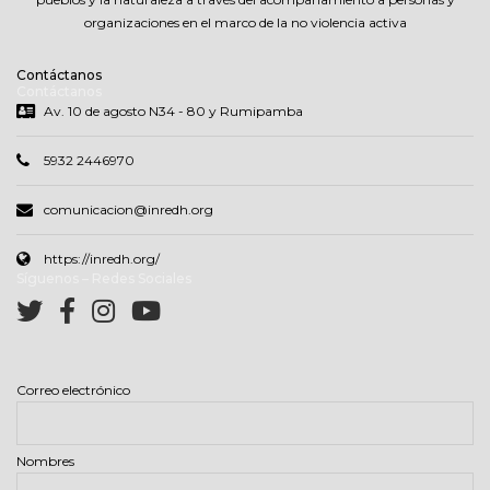
organizaciones en el marco de la no violencia activa
Contáctanos
Contáctanos
Av. 10 de agosto N34 - 80 y Rumipamba
5932 2446970
comunicacion@inredh.org
https://inredh.org/
Síguenos – Redes Sociales
Correo electrónico
Nombres