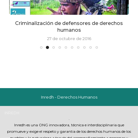
Criminalización de defensores de derechos
humanos
27 de octubre de 2016
Inredh - Derechos Humanos
INREDH
.
Inredh es una ONG innovadora, técnica e interdisciplinaria que
promueve y exige el respeto y garantia de los derechos humanos de los
pueblos y la naturaleza a través del acompañamiento a personas y