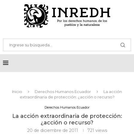
Inicio
Derechos Humanos Ecuador
La acción
extraordinaria de protección: ¿acción o recurso?
Derechos Humanos Ecuador
La acción extraordinaria de protección:
¿acción o recurso?
20 de diciembre de 2011
721
views