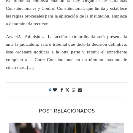
El problema empieza cuando la Ley Orgánica de Garantías
Constitucionales y Control Constitucional, que limita y establece
las reglas procesales para la aplicación de la institución, empieza
a denominarla recurso:
Art. 62.- Admisión.- La acción extraordinaria será presentada
ante la judicatura, sala o tribunal que dictó la decisión definitiva;
éste ordenará notificar a la otra parte y remitir el expediente
completo a la Corte Constitucional en un término máximo de
cinco días. […]
0
POST RELACIONADOS