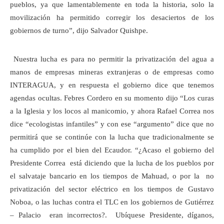
pueblos, ya que lamentablemente en toda la historia, solo la
movilización ha permitido corregir los desaciertos de los
gobiernos de turno”, dijo Salvador Quishpe.
Nuestra lucha es para no permitir la privatización del agua a
manos de empresas mineras extranjeras o de empresas como
INTERAGUA, y en respuesta el gobierno dice que tenemos
agendas ocultas. Febres Cordero en su momento dijo “Los curas
a la Iglesia y los locos al manicomio, y ahora Rafael Correa nos
dice “ecologistas infantiles” y con ese “argumento” dice que no
permitirá que se continúe con la lucha que tradicionalmente se
ha cumplido por el bien del Ecaudor. “¿Acaso el gobierno del
Presidente Correa está diciendo que la lucha de los pueblos por
el salvataje bancario en los tiempos de Mahuad, o por la no
privatización del sector eléctrico en los tiempos de Gustavo
Noboa, o las luchas contra el TLC en los gobiernos de Gutiérrez
– Palacio eran incorrectos?. Ubíquese Presidente, díganos,