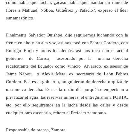
cómo había que luchar, ¿acaso había que mandar un ramo de
flores a Mahuad, Noboa, Gutiérrez y Palacio?, expreso el líder
sur amazónico.
Finalmente Salvador Quishpe, dijo seguiremos luchando con la
frente en alto y en alta voz, así nos tocó con Febres Cordero, con
Rodrigo Borja y todos los demás, así nos toca con el actual
gobierno de Correa, asesorado por la misma derecha
recalcitrante del Ecuador como Vinicio Alvarado, ex asesor de
Jaime Nebot; o Alexis Mera, ex secretario de León Febres
Cordero. Ese es el gobierno, un gobierno de derecha o quizá de
una nueva derecha. Esa es la razón del porqué se empecinan a
privatizar el agua, las reservas mineras, el entreguismo a PORTA,
etc. por ello seguiremos en la lucha desde las calles y desde
cualquier otro escenario, reiteró el Prefecto zamorano.
Responsable de prensa, Zamora.