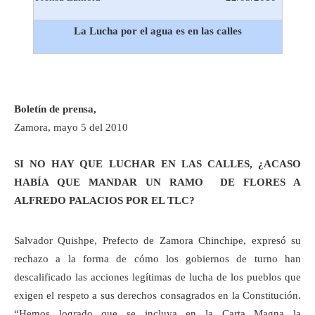
La Lucha por el agua es en las calles
Boletín de prensa,
Zamora, mayo 5 del 2010
SI NO HAY QUE LUCHAR EN LAS CALLES, ¿ACASO
HABÍA QUE MANDAR UN RAMO DE FLORES A
ALFREDO PALACIOS POR EL TLC?
Salvador Quishpe, Prefecto de Zamora Chinchipe, expresó su
rechazo a la forma de cómo los gobiernos de turno han
descalificado las acciones legítimas de lucha de los pueblos que
exigen el respeto a sus derechos consagrados en la Constitución.
“Hemos logrado que se incluya en la Carta Magna la