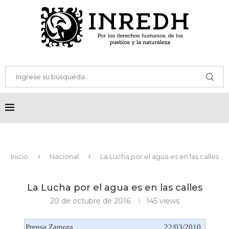
Inicio
Nacional
La Lucha por el agua es en las calles
La Lucha por el agua es en las calles
20 de octubre de 2016
145
views
Prensa Zamora
22/03/2010