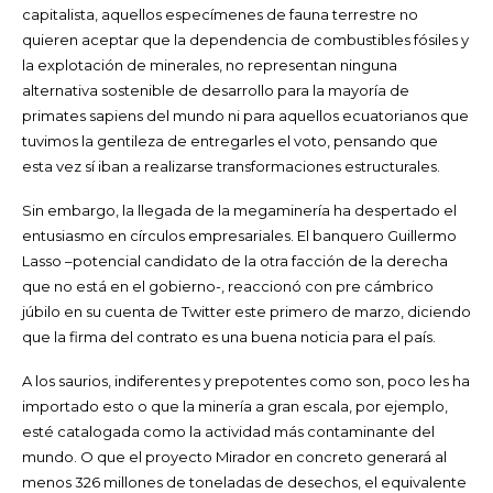
capitalista, aquellos especímenes de fauna terrestre no
quieren aceptar que la dependencia de combustibles fósiles y
la explotación de minerales, no representan ninguna
alternativa sostenible de desarrollo para la mayoría de
primates sapiens del mundo ni para aquellos ecuatorianos que
tuvimos la gentileza de entregarles el voto, pensando que
esta vez sí iban a realizarse transformaciones estructurales.
Sin embargo, la llegada de la megaminería ha despertado el
entusiasmo en círculos empresariales. El banquero Guillermo
Lasso –potencial candidato de la otra facción de la derecha
que no está en el gobierno-, reaccionó con pre cámbrico
júbilo en su cuenta de Twitter este primero de marzo, diciendo
que la firma del contrato es una buena noticia para el país.
A los saurios, indiferentes y prepotentes como son, poco les ha
importado esto o que la minería a gran escala, por ejemplo,
esté catalogada como la actividad más contaminante del
mundo. O que el proyecto Mirador en concreto generará al
menos 326 millones de toneladas de desechos, el equivalente