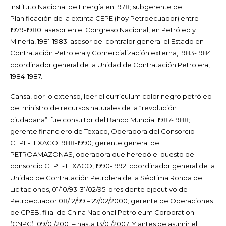
Instituto Nacional de Energía en 1978; subgerente de
Planificación de la extinta CEPE (hoy Petroecuador) entre
1979-1980; asesor en el Congreso Nacional, en Petróleo y
Minería, 1981-1983; asesor del contralor general el Estado en
Contratación Petrolera y Comercialización externa, 1983-1984;
coordinador general de la Unidad de Contratación Petrolera,
1984-1987.
Cansa, por lo extenso, leer el currículum color negro petróleo
del ministro de recursos naturales de la “revolución
ciudadana”: fue consultor del Banco Mundial 1987-1988;
gerente financiero de Texaco, Operadora del Consorcio
CEPE-TEXACO 1988-1990; gerente general de
PETROAMAZONAS, operadora que heredó el puesto del
consorcio CEPE-TEXACO, 1990-1992; coordinador general de la
Unidad de Contratación Petrolera de la Séptima Ronda de
Licitaciones, 01/10/93-31/02/95; presidente ejecutivo de
Petroecuador 08/12/99 – 27/02/2000; gerente de Operaciones
de CPEB, filial de China Nacional Petroleum Corporation
(CNPC), 09/01/2001 – hasta 13/01/2007. Y antes de asumir el