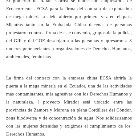
El gobierno de Rafael Correa se reúne con empresarios de
Ecuacorrientes ECSA para la firma del contrato de explotación
de mega minería a cielo abierto por primera vez en el país.
Mientras tanto en la Embajada China decenas de personas
protestaron contra a firma de este convenio, grupos de la policía,
del GIR y del GOE desalojaron a las personas y apresaron a 8
mujeres pertenecientes a organizaciones de Derechos Humanos,
ambientales, feministas.
La firma del contrato con la empresa china ECSA abriría la
puerta a la mega minería en el Ecuador, una de las actividades
más contaminantes, más agresivas con los Derechos Humanos y
la naturaleza. l proyecto Mirador está ubicado entre las
provincias de Zamora y Morona en plena Cordillera del Cóndor,
zona biodiversa y de concentración de agua. Nos solidarizamos
con las mujeres detenidas y exigimos el cumplimiento de los
Derechos Humanos.