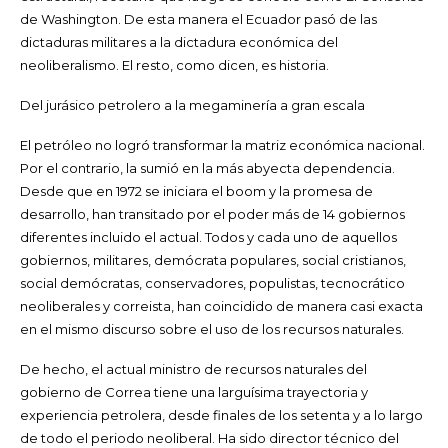
de Washington. De esta manera el Ecuador pasó de las
dictaduras militares a la dictadura económica del
neoliberalismo. El resto, como dicen, es historia.
Del jurásico petrolero a la megaminería a gran escala
El petróleo no logró transformar la matriz económica nacional.
Por el contrario, la sumió en la más abyecta dependencia.
Desde que en 1972 se iniciara el boom y la promesa de
desarrollo, han transitado por el poder más de 14 gobiernos
diferentes incluido el actual. Todos y cada uno de aquellos
gobiernos, militares, demócrata populares, social cristianos,
social demócratas, conservadores, populistas, tecnocrático
neoliberales y correista, han coincidido de manera casi exacta
en el mismo discurso sobre el uso de los recursos naturales.
De hecho, el actual ministro de recursos naturales del
gobierno de Correa tiene una larguísima trayectoria y
experiencia petrolera, desde finales de los setenta y a lo largo
de todo el periodo neoliberal. Ha sido director técnico del