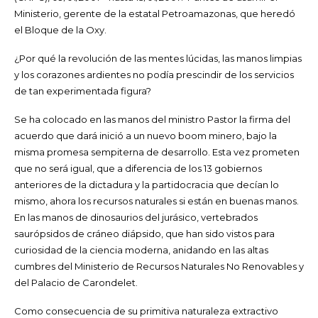
Ministerio, gerente de la estatal Petroamazonas, que heredó
el Bloque de la Oxy.
¿Por qué la revolución de las mentes lúcidas, las manos limpias
y los corazones ardientes no podía prescindir de los servicios
de tan experimentada figura?
Se ha colocado en las manos del ministro Pastor la firma del
acuerdo que dará inició a un nuevo boom minero, bajo la
misma promesa sempiterna de desarrollo. Esta vez prometen
que no será igual, que a diferencia de los 13 gobiernos
anteriores de la dictadura y la partidocracia que decían lo
mismo, ahora los recursos naturales si están en buenas manos.
En las manos de dinosaurios del jurásico, vertebrados
saurópsidos de cráneo diápsido, que han sido vistos para
curiosidad de la ciencia moderna, anidando en las altas
cumbres del Ministerio de Recursos Naturales No Renovables y
del Palacio de Carondelet.
Como consecuencia de su primitiva naturaleza extractivo