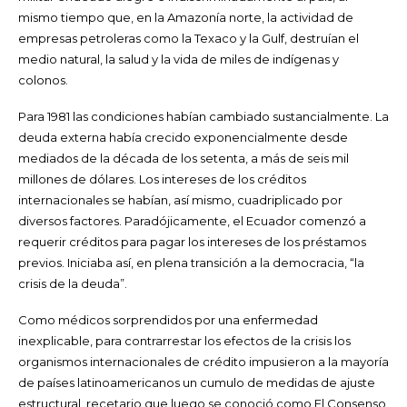
mismo tiempo que, en la Amazonía norte, la actividad de
empresas petroleras como la Texaco y la Gulf, destruían el
medio natural, la salud y la vida de miles de indígenas y
colonos.
Para 1981 las condiciones habían cambiado sustancialmente. La
deuda externa había crecido exponencialmente desde
mediados de la década de los setenta, a más de seis mil
millones de dólares. Los intereses de los créditos
internacionales se habían, así mismo, cuadriplicado por
diversos factores. Paradójicamente, el Ecuador comenzó a
requerir créditos para pagar los intereses de los préstamos
previos. Iniciaba así, en plena transición a la democracia, “la
crisis de la deuda”.
Como médicos sorprendidos por una enfermedad
inexplicable, para contrarrestar los efectos de la crisis los
organismos internacionales de crédito impusieron a la mayoría
de países latinoamericanos un cumulo de medidas de ajuste
estructural, recetario que luego se conoció como El Consenso