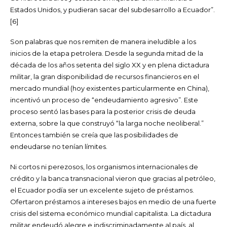
Estados Unidos, y pudieran sacar del subdesarrollo a Ecuador”.
[6]
Son palabras que nos remiten de manera ineludible a los
inicios de la etapa petrolera. Desde la segunda mitad de la
década de los años setenta del siglo XX y en plena dictadura
militar, la gran disponibilidad de recursos financieros en el
mercado mundial (hoy existentes particularmente en China),
incentivó un proceso de “endeudamiento agresivo”. Este
proceso sentó las bases para la posterior crisis de deuda
externa, sobre la que construyó “la larga noche neoliberal.”
Entonces también se creía que las posibilidades de
endeudarse no tenían límites.
Ni cortos ni perezosos, los organismos internacionales de
crédito y la banca transnacional vieron que gracias al petróleo,
el Ecuador podía ser un excelente sujeto de préstamos.
Ofertaron préstamos a intereses bajos en medio de una fuerte
crisis del sistema económico mundial capitalista. La dictadura
militar endeudó alegre e indiscriminadamente al país, al