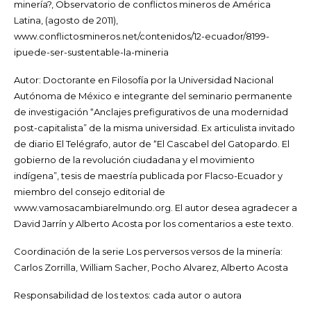
minería?, Observatorio de conflictos mineros de América
Latina, (agosto de 2011),
www.conflictosmineros.net/contenidos/12-ecuador/8199-
ipuede-ser-sustentable-la-mineria
Autor: Doctorante en Filosofía por la Universidad Nacional
Autónoma de México e integrante del seminario permanente
de investigación “Anclajes prefigurativos de una modernidad
post-capitalista” de la misma universidad. Ex articulista invitado
de diario El Telégrafo, autor de “El Cascabel del Gatopardo. El
gobierno de la revolución ciudadana y el movimiento
indígena”, tesis de maestría publicada por Flacso-Ecuador y
miembro del consejo editorial de
www.vamosacambiarelmundo.org. El autor desea agradecer a
David Jarrín y Alberto Acosta por los comentarios a este texto.
Coordinación de la serie Los perversos versos de la minería:
Carlos Zorrilla, William Sacher, Pocho Alvarez, Alberto Acosta
Responsabilidad de los textos: cada autor o autora