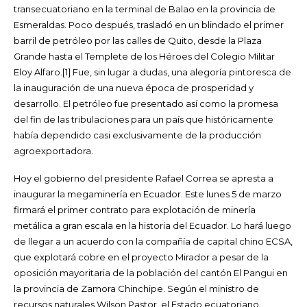
transecuatoriano en la terminal de Balao en la provincia de
Esmeraldas. Poco después, trasladó en un blindado el primer
barril de petróleo por las calles de Quito, desde la Plaza
Grande hasta el Templete de los Héroes del Colegio Militar
Eloy Alfaro.[1] Fue, sin lugar a dudas, una alegoría pintoresca de
la inauguración de una nueva época de prosperidad y
desarrollo. El petróleo fue presentado así como la promesa
del fin de las tribulaciones para un país que históricamente
había dependido casi exclusivamente de la producción
agroexportadora.
Hoy el gobierno del presidente Rafael Correa se apresta a
inaugurar la megaminería en Ecuador. Este lunes 5 de marzo
firmará el primer contrato para explotación de minería
metálica a gran escala en la historia del Ecuador. Lo hará luego
de llegar a un acuerdo con la compañía de capital chino ECSA,
que explotará cobre en el proyecto Mirador a pesar de la
oposición mayoritaria de la población del cantón El Pangui en
la provincia de Zamora Chinchipe. Según el ministro de
recursos naturales Wilson Pastor, el Estado ecuatoriano