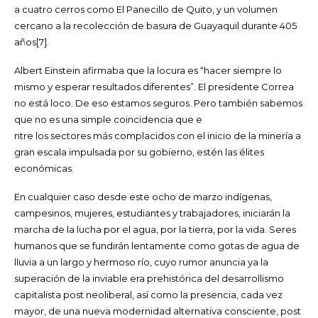
a cuatro cerros como El Panecillo de Quito, y un volumen
cercano a la recolección de basura de Guayaquil durante 405
años[7].
Albert Einstein afirmaba que la locura es “hacer siempre lo
mismo y esperar resultados diferentes”. El presidente Correa
no está loco. De eso estamos seguros. Pero también sabemos
que no es una simple coincidencia que e
ntre los sectores más complacidos con el inicio de la minería a
gran escala impulsada por su gobierno, estén las élites
económicas.
En cualquier caso desde este ocho de marzo indígenas,
campesinos, mujeres, estudiantes y trabajadores, iniciarán la
marcha de la lucha por el agua, por la tierra, por la vida. Seres
humanos que se fundirán lentamente como gotas de agua de
lluvia a un largo y hermoso río, cuyo rumor anuncia ya la
superación de la inviable era prehistórica del desarrollismo
capitalista post neoliberal, así como la presencia, cada vez
mayor, de una nueva modernidad alternativa consciente, post