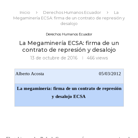
Inicio
Derechos Humanos Ecuador
La
Megaminería ECSA: firma de un contrato de represión y
desalojo
Derechos Humanos Ecuador
La Megaminería ECSA: firma de un
contrato de represión y desalojo
13 de octubre de 2016
466
views
Alberto Acosta
05/03/2012
La megaminería: firma de un contrato de represión
y desalojo ECSA