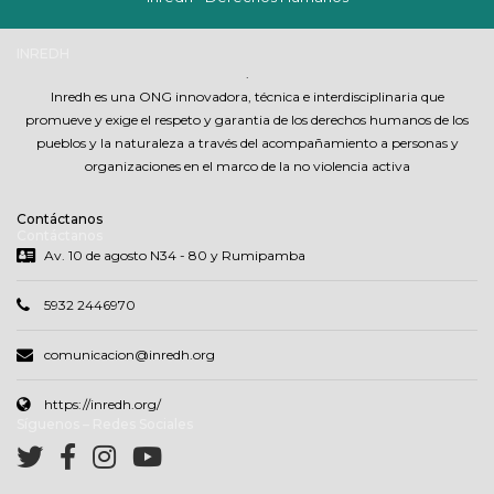
INREDH
.
Inredh es una ONG innovadora, técnica e interdisciplinaria que
promueve y exige el respeto y garantia de los derechos humanos de los
pueblos y la naturaleza a través del acompañamiento a personas y
organizaciones en el marco de la no violencia activa
Contáctanos
Contáctanos
Av. 10 de agosto N34 - 80 y Rumipamba
5932 2446970
comunicacion@inredh.org
https://inredh.org/
Síguenos – Redes Sociales