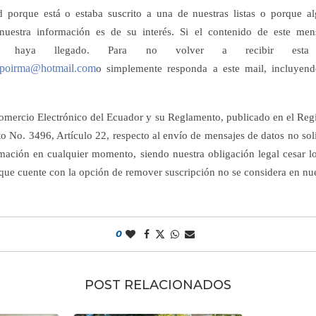
d porque está o estaba suscrito a una de nuestras listas o porque a
uestra información es de su interés. Si el contenido de este men
 haya llegado. Para no volver a recibir esta in
poirma@hotmail.com
o simplemente responda a este mail, incluyend
mercio Electrónico del Ecuador y su Reglamento, publicado en el Regis
o No. 3496, Artículo 22, respecto al envío de mensajes de datos no soli
rmación en cualquier momento, siendo nuestra obligación legal cesar los
que cuente con la opción de remover suscripción no se considera en nue
0
POST RELACIONADOS