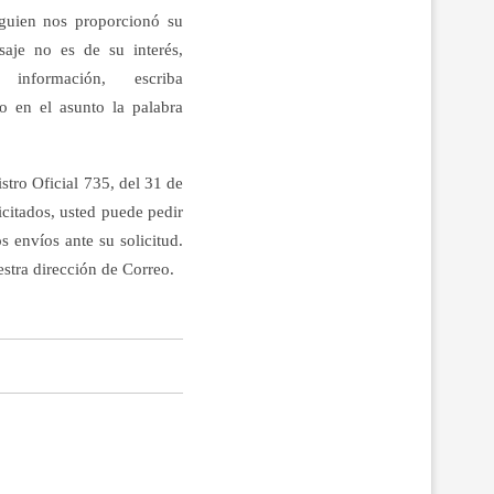
lguien nos proporcionó su
saje no es de su interés,
formación, escriba
o en el asunto la palabra
tro Oficial 735, del 31 de
citados, usted puede pedir
 envíos ante su solicitud.
stra dirección de Correo.