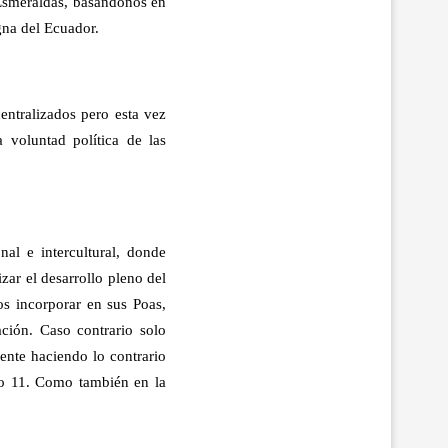
Esmeraldas, basándonos en
gna del Ecuador.
ntralizados pero esta vez
 voluntad política de las
nal e intercultural, donde
ar el desarrollo pleno del
s incorporar en sus Poas,
ción. Caso contrario solo
ente haciendo lo contrario
o 11. Como también en la