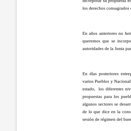
incorporar su propuesta 
los derechos consagrados e
En años anteriores no he
queremos que se incorpor
autoridades de la Junta par
En días posteriores entre
varios Pueblos y Nacional
estado, los diferentes n
propuestas para los pueb
algunos sectores se desar
de lo que dice en la cons
sesión de régimen del buen