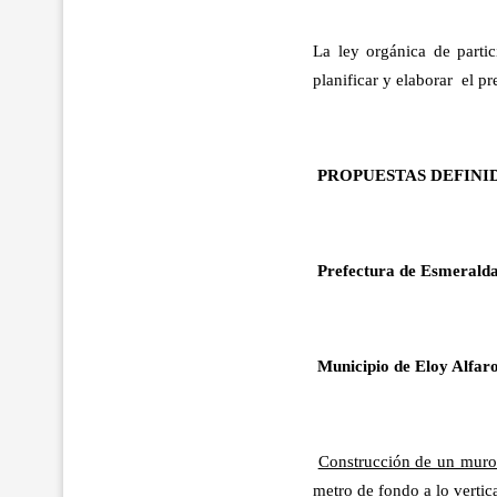
La ley orgánica de parti
planificar y elaborar el p
PROPUESTAS DEFINI
Prefectura de Esmeralda
Municipio de Eloy Alfaro
Construcción de un muro 
metro de fondo a lo verti