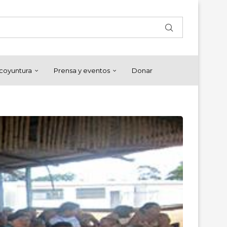
y coyuntura
Prensa y eventos
Donar