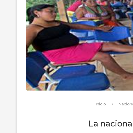
Inicio
Nacion
La naciona