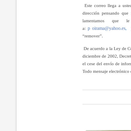
Este correo llega a uste
dirección pensando que n
lamentamos que le
p
oirama@yahoo.es
a:
,
“remover”.
De acuerdo a la Ley de Co
diciembre de 2002, Decret
el cese del envío de info
Todo mensaje electrónico 