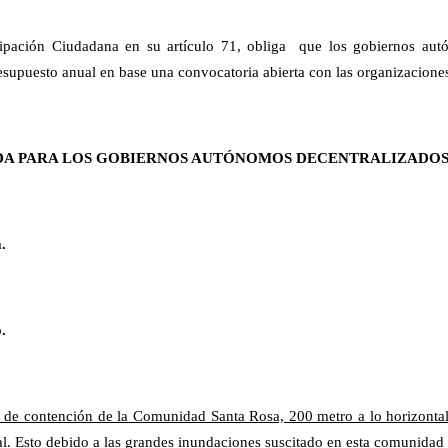
cipación Ciudadana en su artículo 71, obliga que los gobiernos aut
resupuesto anual en base una convocatoria abierta con las organizacion
DA PARA LOS GOBIERNOS AUTÓNOMOS DECENTRALIZADOS
.
.
de contención de la Comunidad Santa Rosa, 200 metro a lo horizontal
cal. Esto debido a las grandes inundaciones suscitado en esta comunida