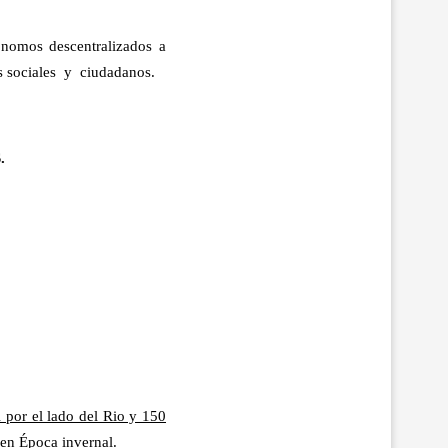
ónomos descentralizados a
es sociales y ciudadanos.
.
 por el lado del Rio y 150
d en Época invernal.