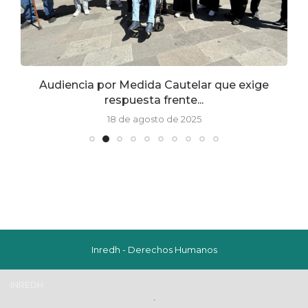
a
Audiencia por Medida Cautelar que exige
respuesta frente...
18 de agosto de 2025
Inredh - Derechos Humanos
INREDH
.