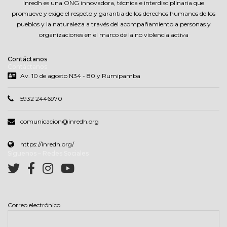
Inredh es una ONG innovadora, técnica e interdisciplinaria que
promueve y exige el respeto y garantia de los derechos humanos de los
pueblos y la naturaleza a través del acompañamiento a personas y
organizaciones en el marco de la no violencia activa
Contáctanos
Contáctanos
Av. 10 de agosto N34 - 80 y Rumipamba
5932 2446970
comunicacion@inredh.org
https://inredh.org/
Síguenos – Redes Sociales
Correo electrónico