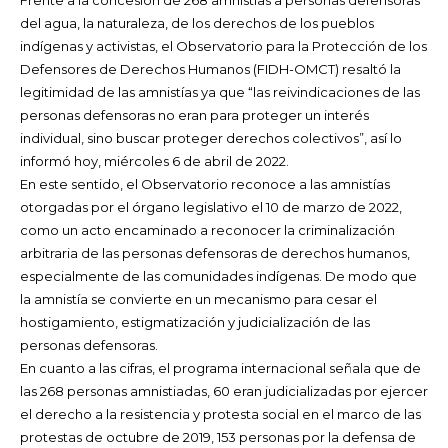
Frente a la concesión de 268 amnistías a personas defensoras
del agua, la naturaleza, de los derechos de los pueblos
indígenas y activistas, el Observatorio para la Protección de los
Defensores de Derechos Humanos (FIDH-OMCT) resaltó la
legitimidad de las amnistías ya que “las reivindicaciones de las
personas defensoras no eran para proteger un interés
individual, sino buscar proteger derechos colectivos”, así lo
informó hoy, miércoles 6 de abril de 2022.
En este sentido, el Observatorio reconoce a las amnistías
otorgadas por el órgano legislativo el 10 de marzo de 2022,
como un acto encaminado a reconocer la criminalización
arbitraria de las personas defensoras de derechos humanos,
especialmente de las comunidades indígenas. De modo que
la amnistía se convierte en un mecanismo para cesar el
hostigamiento, estigmatización y judicialización de las
personas defensoras.
En cuanto a las cifras, el programa internacional señala que de
las 268 personas amnistiadas, 60 eran judicializadas por ejercer
el derecho a la resistencia y protesta social en el marco de las
protestas de octubre de 2019, 153 personas por la defensa de