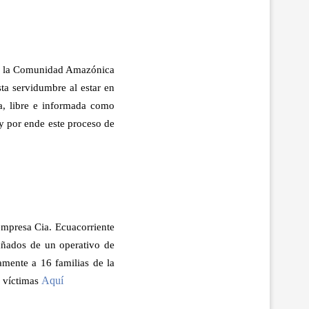
 de la Comunidad Amazónica
ta servidumbre al estar en
via, libre e informada como
 y por ende este proceso de
empresa Cia. Ecuacorriente
ñados de un operativo de
amente a 16 familias de la
Aquí
s víctimas