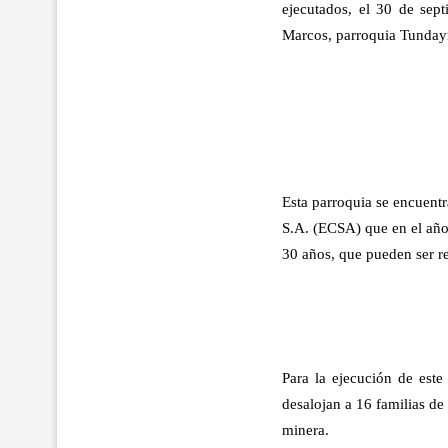
ejecutados, el 30 de se
Marcos, parroquia Tunday
Esta parroquia se encuentr
S.A. (ECSA) que en el año
30 años, que pueden ser r
Para la ejecución de est
desalojan a 16 familias de
minera.