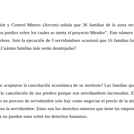
ón y Control Minero (Arcom) señala que 36 familias de la zona rec
s predios sobre los cuales se sienta el proyecto Mirador”. Este número
umbres. Solo la ejecución de 3 servidumbres ocasionó que 16 familias fu
Cuántas familias más serán desalojadas?
no aceptaron la cancelación económica de su territorio? Las familias qu
la cancelación de sus predios porque son servidumbres inconsultas. E
en un proceso de servidumbre solo hay como negociar el precio de la mi
 no la servidumbre. Estos son los derechos mineros que tiene las empresa
os no pueden estar sobre los derechos humanos.