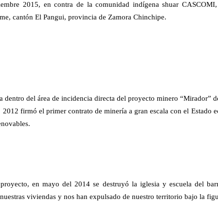
ptiembre 2015, en contra de la comunidad indígena shuar CASCOMI, 
me, cantón El Pangui, provincia de Zamora Chinchipe.
a dentro del área de incidencia directa del proyecto minero “Mirador” 
 2012 firmó el primer contrato de minería a gran escala con el Estado e
enovables.
e proyecto, en mayo del 2014 se destruyó la iglesia y escuela del ba
 nuestras viviendas y nos han expulsado de nuestro territorio bajo la fig