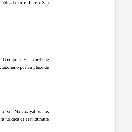
ubicada en el barrio San
de la empresa Ecuacorriente
cuatoriano por un plazo de
rrio San Marcos yahoranos
ura jurídica de servidumbre