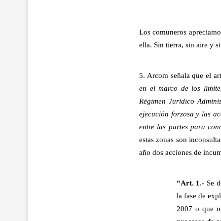
Los comuneros apreciamos 
ella. Sin tierra, sin aire y
5. Arcom señala que el ar
en el marco de los límite
Régimen Jurídico Adminis
ejecución forzosa y las ac
entre las partes para conc
estas zonas son inconsulta
año dos acciones de inc
“Art. 1.-
Se d
la fase de exp
2007 o que no