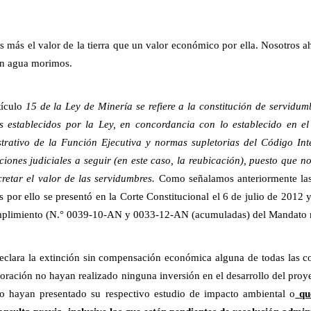
más el valor de la tierra que un valor económico por ella. Nosotros a
 sin agua morimos.
tículo
15 de la Ley de Minería se refiere a la constitución de servidum
s establecidos por la Ley, en concordancia con lo establecido en el
trativo de la Función Ejecutiva y normas supletorias del Código Int
ciones judiciales a seguir (en este caso, la reubicación), puesto que 
retar el valor de las servidumbres.
Como señalamos anteriormente la
s por ello se presentó en la Corte Constitucional el 6 de julio de 201
umplimiento (N.° 0039-10-AN y 0033-12-AN (acumuladas)
del Mandato 
eclara la extinción sin compensación económica alguna de todas las 
loración no hayan realizado ninguna inversión en el desarrollo del proy
 hayan presentado su respectivo estudio de impacto ambiental o
qu