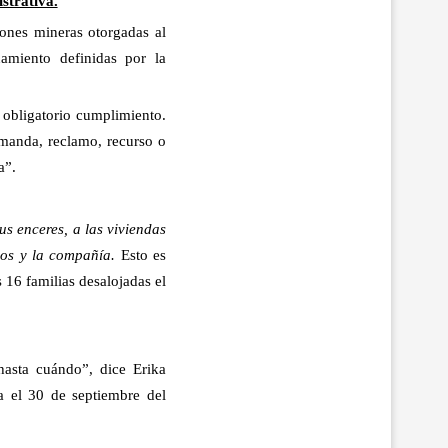
strativa.
ones mineras otorgadas al
uamiento definidas por la
 obligatorio cumplimiento.
emanda, reclamo, recurso o
a”.
us enceres, a las viviendas
ios y la compañía.
Esto es
 16 familias desalojadas el
asta cuándo”, dice
Erika
 el 30 de septiembre del