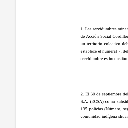
1. Las servidumbres miner
de Acción Social Cordille
un territorio colectivo de
establece el numeral 7, de
servidumbre es inconstituc
2. El 30 de septiembre de
S.A. (ECSA) como subsid
135 policías (Número, seg
comunidad indígena shuar 