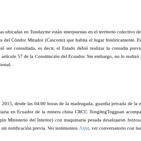
as ubicadas en Tundayme están interpuestas en el territorio colectivo
ra del Cóndor Mirador (Cascomi) que habita el lugar históricamente. Es
bió ser consultada, es decir, el Estado debió realizar la consulta pre
l artículo 57 de la Constitución del Ecuador. Sin embargo, no lo realizó
ional.
l 2015, desde las 04:00 horas de la madrugada, guardia privada de la 
iaria en Ecuador de la minera china CRCC TonglingTogguan acompa
ún Ministerio del Interior) con maquinaria pesada desalojaron forzos
Aquí
sin notificación previa. Ver testimonios
, ver conversatorio con la