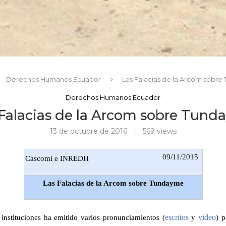
Derechos Humanos Ecuador
Las Falacias de la Arcom sobr
Derechos Humanos Ecuador
Falacias de la Arcom sobre Tun
13 de octubre de 2016
569
views
09/11/2015
Cascomi e INREDH
Las Falacias de la Arcom sobre Tundayme
escritos
video
instituciones ha emitido varios pronunciamientos (
y
) p