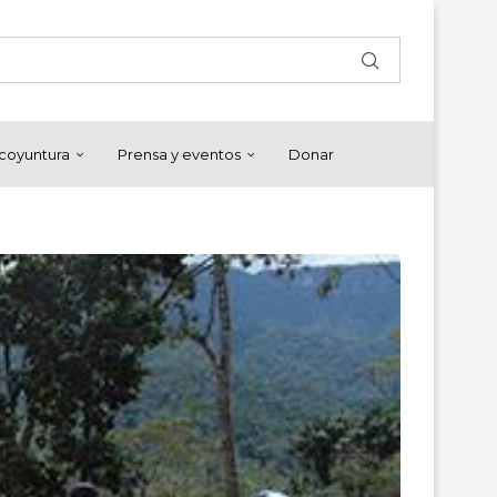
y coyuntura
Prensa y eventos
Donar