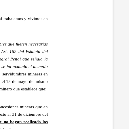
hí trabajamos y vivimos en
bres que fueren necesarias
 Art. 162 del Estatuto del
egral Penal que señala la
no se ha acatado el acuerdo
s servidumbres mineras en
2 y el 15 de mayo del mismo
minero que establece que:
concesiones mineras que en
ecto al 31 de diciembre del
e no hayan realizado los