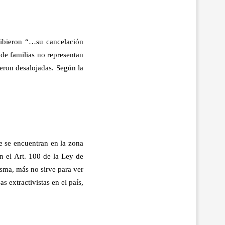
ibieron “…su cancelación
 de familias no representan
eron desalojadas. Según la
e se encuentran en la zona
n el Art. 100 de la Ley de
sma, más no sirve para ver
s extractivistas en el país,