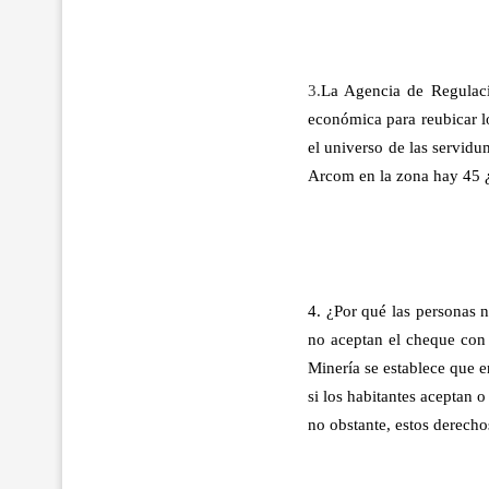
3.
La Agencia de Regulaci
económica para reubicar lo
el universo de las servid
Arcom en la zona hay 45 ¿
4. ¿Por qué las personas 
no aceptan el cheque con 
Minería se establece que 
si los habitantes aceptan o
no obstante, estos derech