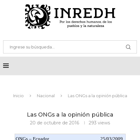
Inicio
Nacional
Las ONGs a la opinión pública
Las ONGs a la opinión pública
20 de octubre de 2016
293
views
ONGs – Ecuador
25/03/2009