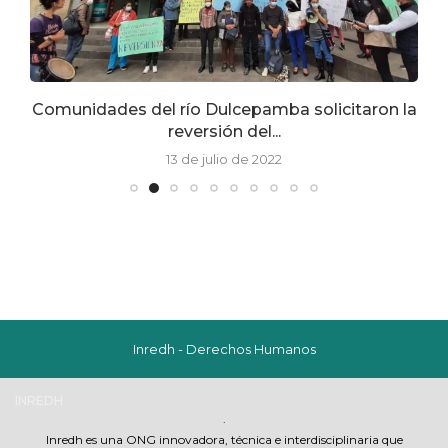
Comunidades del río Dulcepamba solicitaron la
reversión del...
13 de julio de 2022
Inredh - Derechos Humanos
INREDH
.
Inredh es una ONG innovadora, técnica e interdisciplinaria que