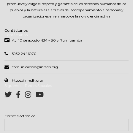
promueve y exige el respeto y garantia de los derechos humanos de los
pueblos y la naturaleza a través del acompañamiento a personas y
organizaciones en el marco de la no violencia activa
Contáctanos
Contáctanos
Av. 10 de agosto N34 - 80 y Rumipamba
5932 2446970
comunicacion@inredh.org
https://inredh.org/
Síguenos – Redes Sociales
Correo electrónico