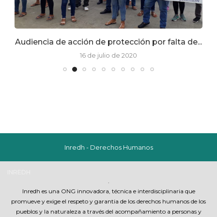
Audiencia de acción de protección por falta de...
“
16 de julio de 2020
Inredh - Derechos Humanos
INREDH
.
Inredh es una ONG innovadora, técnica e interdisciplinaria que
promueve y exige el respeto y garantia de los derechos humanos de los
pueblos y la naturaleza a través del acompañamiento a personas y