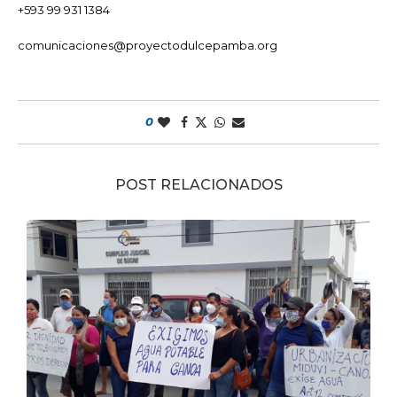
+593 99 931 1384
comunicaciones@proyectodulcepamba.org
0
POST RELACIONADOS