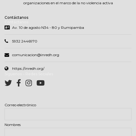
organizaciones en el marco de la no violencia activa
Contáctanos
Contáctanos
Av. 10 de agosto N34 - 80 y Rumipamba
5932 2446970
comunicacion@inredh.org
https://inredh.org/
Síguenos – Redes Sociales
Correo electrónico
Nombres