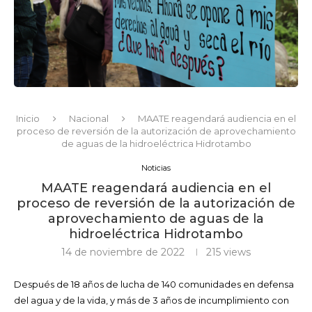
Inicio
Nacional
MAATE reagendará audiencia en el
proceso de reversión de la autorización de aprovechamiento
de aguas de la hidroeléctrica Hidrotambo
Noticias
MAATE reagendará audiencia en el
proceso de reversión de la autorización de
aprovechamiento de aguas de la
hidroeléctrica Hidrotambo
14 de noviembre de 2022
215
views
Después de 18 años de lucha de 140 comunidades en defensa
del agua y de la vida, y más de 3 años de incumplimiento con