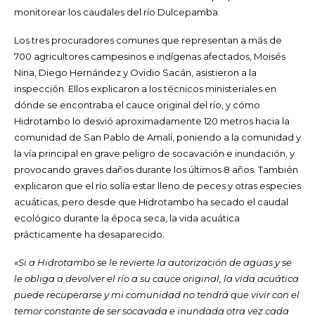
monitorear los caudales del río Dulcepamba.
Los tres procuradores comunes que representan a más de
700 agricultores campesinos e indígenas afectados, Moisés
Nina, Diego Hernández y Ovidio Sacán, asistieron a la
inspección. Ellos explicaron a los técnicos ministeriales en
dónde se encontraba el cauce original del río, y cómo
Hidrotambo lo desvió aproximadamente 120 metros hacia la
comunidad de San Pablo de Amalí, poniendo a la comunidad y
la vía principal en grave peligro de socavación e inundación, y
provocando graves daños durante los últimos 8 años. También
explicaron que el río solía estar lleno de peces y otras especies
acuáticas, pero desde que Hidrotambo ha secado el caudal
ecológico durante la época seca, la vida acuática
prácticamente ha desaparecido.
«Si a Hidrotambo se le revierte la autorización de aguas y se
le obliga a devolver el río a su cauce original, la vida acuática
puede recuperarse y mi comunidad no tendrá que vivir con el
temor constante de ser socavada e inundada otra vez cada