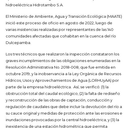
hidroeléctrica Hidrotambo S.A.
El Ministerio de Ambiente, Agua y Transición Ecológica (MAATE)
inició este proceso de oficio en agosto de 2022, luego de
varias insistencias realizadas por representantes de las 140
comunidades afectadas que cohabitan en la cuenca del río
Dulcepamba.
Los tres técnicos que realizaron la inspección
constataron los
graves incumplimientos de las obligaciones enumeradas en la
Resolución Administrativa No. 2018-008, que fue emitida en
octubre 2019, y la inobservancia a la Ley Orgánica de Recursos
Hídricos, Usos y Aprovechamientos de Agua (LORHUyAA) por
parte de la empresa hidroeléctrica. Así, se verificó: (1) la
obstrucción total del caudal ecológico, (2) la falta de rediseño
y reconstrucción de las obras de captación, conducción y
regulación de caudales que debe incluir la devolución del río a
su cauce original y medidas de protección ante las erosiones e
inundaciones provocadas por la central hidroeléctrica, y (3) la
inexistencia de una estación hidrométrica que permita