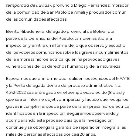
temporada de lluvias»
, pronunció Diego Hernández, morador
de la comunidad de San Pablo de Amalí y procurador común
de las comunidades afectadas.
Benito Ribadeneira, delegado provincial de Bolívar por
parte de la Defensoría del Pueblo, también asistió a la
inspección y emitirá un informe de lo que observó y escuchó
de los voceros comunitarios sobre los graves incumplimientos
de la empresa hidroeléctrica, quien ha provocado graves
vulneraciones de los derechos humanos y de la naturaleza.
Esperamos que el informe que realicen los técnicos del MAATE
y la Perita delegada dentro del proceso administrativo No.
4542-2022 sea entregado en el tiempo establecido (8 días) y
que sea un informe objetivo, imparcial y fáctico que recoja los
graves incumplimientos de parte de la empresa hidroeléctrica
identificados en la inspección. Seguiremos observando y
acompañando este proceso para que la investigación
continúe y se obtenga la garantía de reparación integral a las
miles de personas afectadas por casi 20 años.