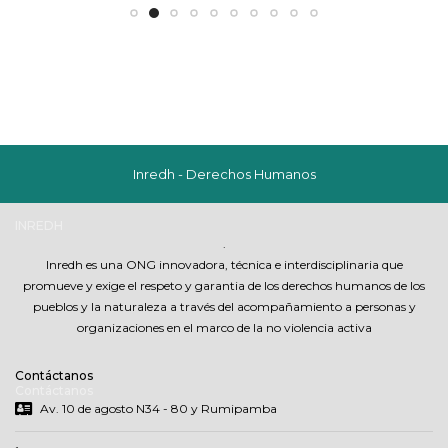
Inredh - Derechos Humanos
INREDH
.
Inredh es una ONG innovadora, técnica e interdisciplinaria que
promueve y exige el respeto y garantia de los derechos humanos de los
pueblos y la naturaleza a través del acompañamiento a personas y
organizaciones en el marco de la no violencia activa
Contáctanos
Contáctanos
Av. 10 de agosto N34 - 80 y Rumipamba