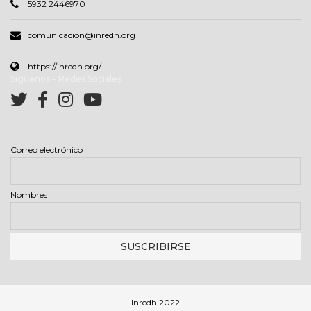
5932 2446970
comunicacion@inredh.org
https://inredh.org/
Síguenos – Redes Sociales
Correo electrónico
Nombres
Inredh 2022