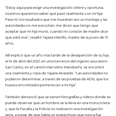
“Estoy aquí para exigir una investigación célere y oportuna,
nosotros queremos saber qué pasó realmente con mi hija.
Para mí, los resultados que me muestran son un montaje y las
autoridades no me escuchan, me dicen que tengo que
aceptar que mi hija murió, cuando mi corazón de madre dice
que está viva”, resaltó Yajaira Martillo, madre de la joven de 13
años.
Allí explicó que un año más tarde de la desaparición de su hija,
el 14 de abril del 2021, en unos terrenos del ingenio azucarero
San Carlos, en el cantón Marcelino Maridueña, se encontró
una osamenta y ropa de Yajaira Alvarado. “Las autoridades no
pudieron determinar, a través de las pruebas de ADN, que los
huesos encontrados pertenecen a mi hija”.
También denunció que se tienen fotografías y videos donde se
puede observar que un hombre se la lleva en una motocicleta
y, que la Fiscalía y la Policía no realizaron una investigación
seria, a pesar de que había un sospechoso que nunca fue