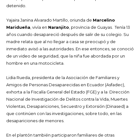
detenido.
Yajaira Janina Alvarado Martillo, oriunda de
Marcelino
Maridueña
, vivía en
Naranjito
, provincia de Guayas. Tenía 13
años cuando desapareció después de salir de su colegio. Su
madre relata que al no llegar a casa se preocupó y de
inmediato avisó a las autoridades. En ese entonces, se conoció
de un video de seguridad, que la niña fue abordada por un
hombre en una motocicleta.
Lidia Rueda, presidenta de la Asociación de Familiares y
Amigos de Personas Desaparecidas en Ecuador (Asfadec),
exhorta a la Fiscalía General del Estado (FGE) y a la Dirección
Nacional de Investigación de Delitos contra la Vida, Muertes
Violentas, Desapariciones, Secuestro y Extorsión (Dinased) a
que continúen con las investigaciones, sobre todo, en las
desapariciones de menores.
En el plantón también participaron familiares de otras