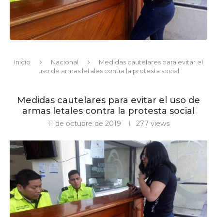
Inicio
Nacional
Medidas cautelares para evitar el
uso de armas letales contra la protesta social
Medidas cautelares para evitar el uso de
armas letales contra la protesta social
11 de octubre de 2019
277
views