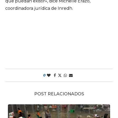
que puedan existir», dice Michelle Erazo,
coordinadora jurídica de Inredh.
0
POST RELACIONADOS