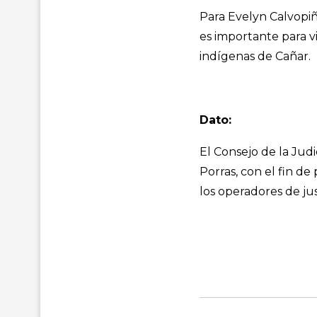
Para Evelyn Calvopiñ
es importante para vi
indígenas de Cañar.
Dato:
El Consejo de la Jud
Porras, con el fin d
los operadores de just