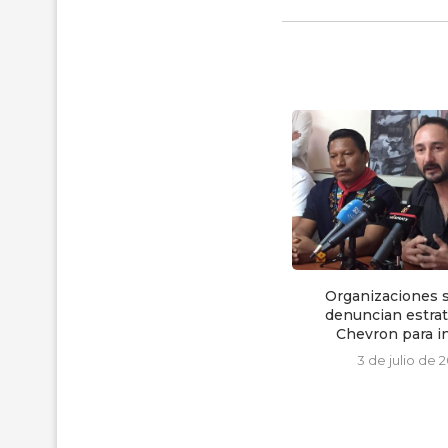
Este 30 de abril se analizará el
Organizaciones s
recurso...
denuncian estrat
Chevron para inf
25 de abril de 2024
3 de julio de 