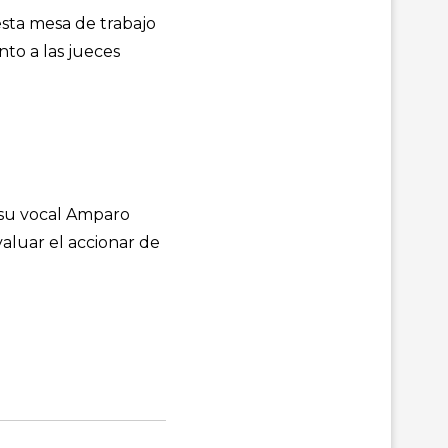
esta mesa de trabajo
nto a las jueces
 su vocal Amparo
valuar el accionar de