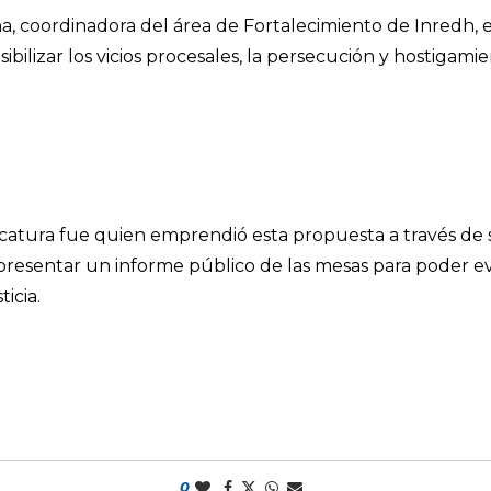
a, coordinadora del área de Fortalecimiento de Inredh, 
sibilizar los vicios procesales, la persecución y hostigamie
icatura fue quien emprendió esta propuesta a través de
e presentar un informe público de las mesas para poder e
icia.
0