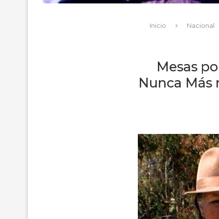
Inicio
Nacional
Mesas por
Nunca Más r