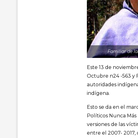
Familiar de l
Este 13 de noviembre 
Octubre n24 -563 y Fr
autoridades indígena
indígena.
Esto se da en el marc
Políticos Nunca Más 
versiones de las víc
entre el 2007- 2017,