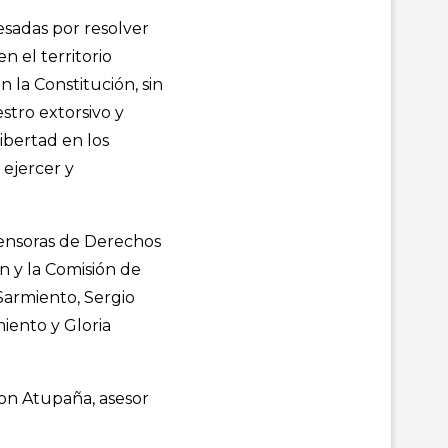
sadas por resolver
n el territorio
n la Constitución, sin
stro extorsivo y
ibertad en los
 ejercer y
fensoras de Derechos
n y la Comisión de
Sarmiento, Sergio
iento y Gloria
son Atupaña, asesor