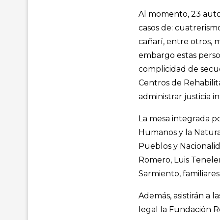
Al momento, 23 auto
casos de: cuatrerismo
cañarí, entre otros, 
embargo estas person
complicidad de secue
Centros de Rehabilita
administrar justicia i
La mesa integrada p
Humanos y la Natural
Pueblos y Nacionalid
Romero, Luis Tenelem
Sarmiento, familiare
Además, asistirán a l
legal la Fundación 