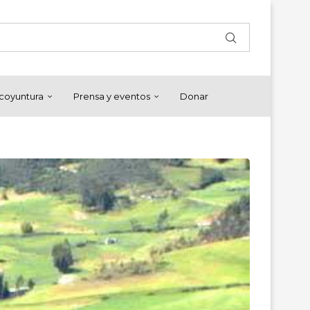
y coyuntura
Prensa y eventos
Donar