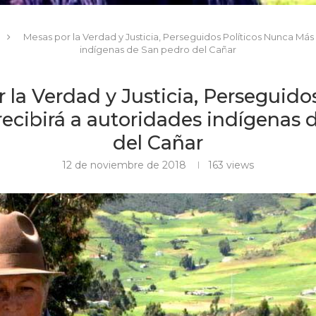
Mesas por la Verdad y Justicia, Perseguidos Políticos Nunca Más 
indígenas de San pedro del Cañar
 la Verdad y Justicia, Perseguidos
ecibirá a autoridades indígenas 
del Cañar
12 de noviembre de 2018
163
views