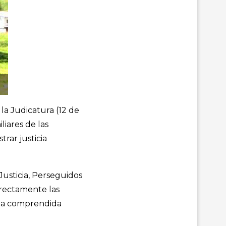
 la Judicatura (12 de
liares de las
rar justicia
Justicia, Perseguidos
irectamente las
cada comprendida