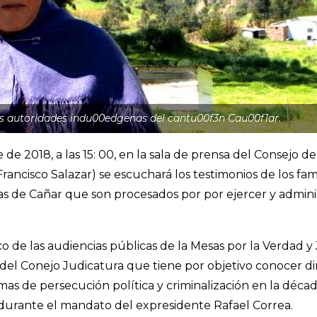
as autoridades indu00edgenas del cantu00f3n Cau00f1ar.
de 2018, a las 15: 00, en la sala de prensa del Consejo de
ancisco Salazar) se escuchará los testimonios de los fami
s de Cañar que son procesados por por ejercer y administ
o de las audiencias públicas de la Mesas por la Verdad y 
del Conejo Judicatura que tiene por objetivo conocer d
timas de persecución política y criminalización en la dé
 durante el mandato del expresidente Rafael Correa.